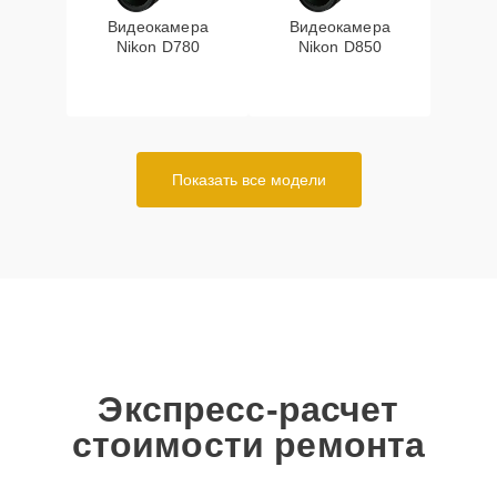
Видеокамера
Видеокамера
Nikon D780
Nikon D850
Показать все модели
Экспресс-расчет
стоимости ремонта