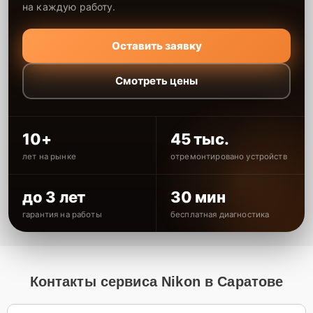
на каждую работу.
Оставить заявку
Смотреть цены
10+
45 тыс.
лет на рынке
отремонтировано устройств
до 3 лет
30 мин
гарантия на работы
бесплатная диагностика
Контакты сервиса Nikon в Саратове