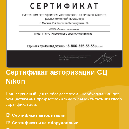
Сертификат авторизации СЦ
Nikon
Наш сервисный центр обладает всеми необходимыми для
осуществления профессионального ремонта техники Nikon
сертификатами:
Сертификат авторизации
Сертификаты на оборудование