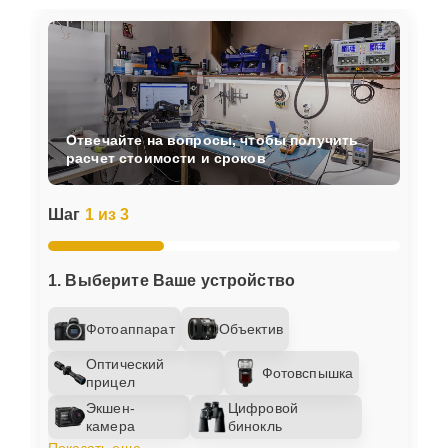
Отвечайте на вопросы, чтобы получить
расчет стоимости и сроков
Шаг
1 из 3
1. Выберите Ваше устройство
Фотоаппарат
Объектив
Оптический
Фотовспышка
прицел
Экшен-
Цифровой
камера
бинокль
Показать еще