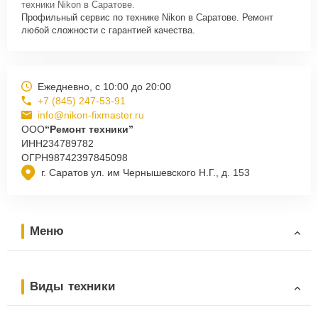
техники Nikon в Саратове.
Профильный сервис по технике Nikon в Саратове. Ремонт
любой сложности с гарантией качества.
Ежедневно, с 10:00 до 20:00
+7 (845) 247-53-91
info@nikon-fixmaster.ru
ООО
“Ремонт техники”
ИНН
234789782
ОГРН
98742397845098
г. Саратов ул. им Чернышевского Н.Г., д. 153
Меню
Виды техники