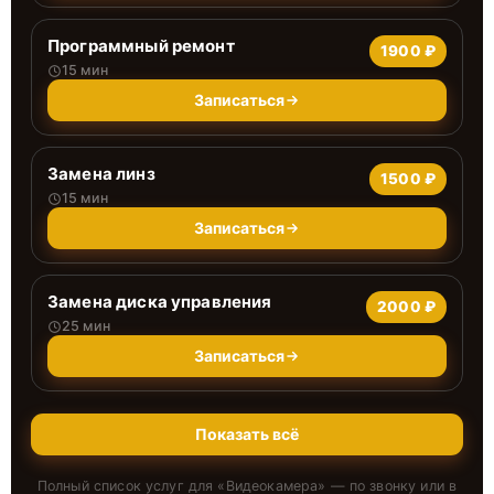
Программный ремонт
1900 ₽
15 мин
Записаться
Замена линз
1500 ₽
15 мин
Записаться
Замена диска управления
2000 ₽
25 мин
Записаться
Показать всё
Полный список услуг для «
Видеокамера
» — по звонку или в