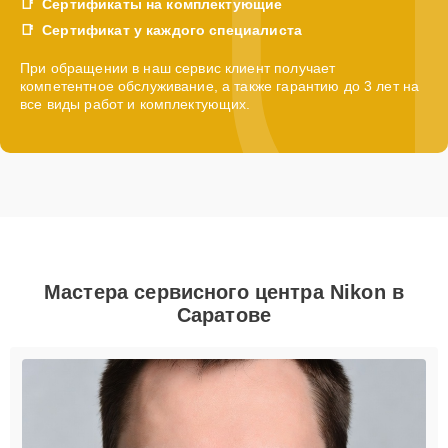
Сертификаты на комплектующие
Сертификат у каждого специалиста
При обращении в наш сервис клиент получает
компетентное обслуживание, а также гарантию до 3 лет на
все виды работ и комплектующих.
Мастера сервисного центра Nikon в
Саратове