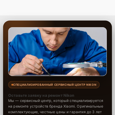
управления вашей видеокамеры будет выполнена быстро и
качественно. Обращайтесь к нам для надёжного решения любых
технических проблем с вашей техникой.
СПЕЦИАЛИЗИРОВАННЫЙ СЕРВИСНЫЙ ЦЕНТР NIKON
Оставьте заявку на ремонт Nikon
Мы — сервисный центр, который специализируется
на ремонте устройств бренда Xiaomi. Оригинальные
комплектующие, честные цены и гарантия до 3 лет