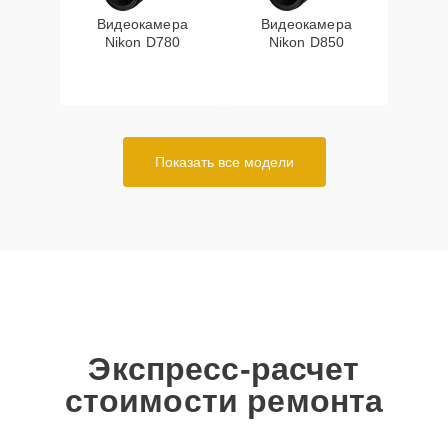
Видеокамера
Видеокамера
Nikon D780
Nikon D850
Показать все модели
Экспресс-расчет
стоимости ремонта