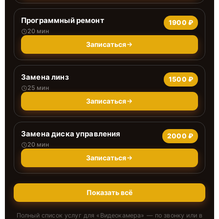
Программный ремонт
1900 ₽
20 мин
Записаться
Замена линз
1500 ₽
25 мин
Записаться
Замена диска управления
2000 ₽
20 мин
Записаться
Показать всё
Полный список услуг для «
Видеокамера
» — по звонку или в