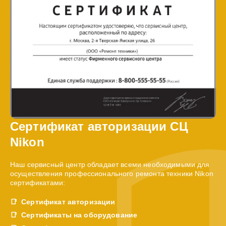
Сертификат авторизации СЦ
Nikon
Наш сервисный центр обладает всеми необходимыми для
осуществления профессионального ремонта техники Nikon
сертификатами:
Сертификат авторизации
Сертификаты на оборудование