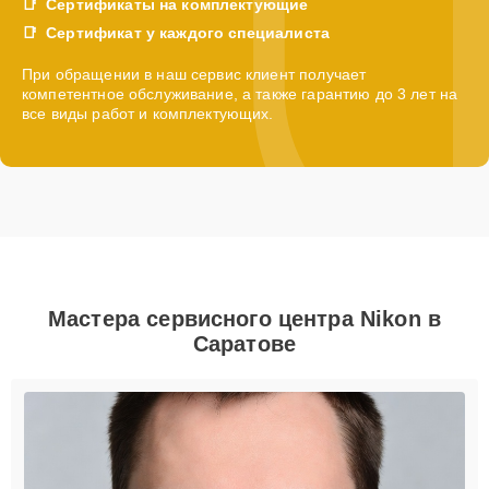
Сертификаты на комплектующие
Сертификат у каждого специалиста
При обращении в наш сервис клиент получает
компетентное обслуживание, а также гарантию до 3 лет на
все виды работ и комплектующих.
Мастера сервисного центра Nikon в
Саратове