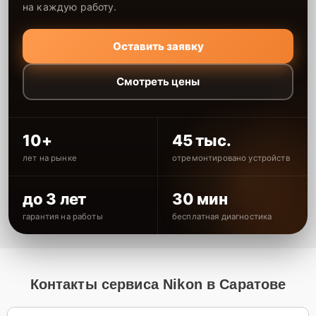
на каждую работу.
Оставить заявку
Смотреть цены
10+
45 тыс.
лет на рынке
отремонтировано устройств
до 3 лет
30 мин
гарантия на работы
бесплатная диагностика
Контакты сервиса Nikon в Саратове