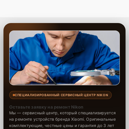
мастеров и использованию качественных запчастей,
оборудование будет исправно работать долгие годы.
Обращайтесь к нам для профессионального обслуживания вашей
техники!
СПЕЦИАЛИЗИРОВАННЫЙ СЕРВИСНЫЙ ЦЕНТР NIKON
Оставьте заявку на ремонт Nikon
Мы — сервисный центр, который специализируется
на ремонте устройств бренда Xiaomi. Оригинальные
комплектующие, честные цены и гарантия до 3 лет