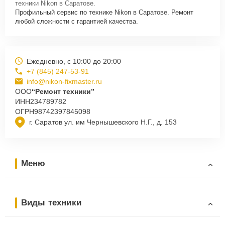
техники Nikon в Саратове.
Профильный сервис по технике Nikon в Саратове. Ремонт
любой сложности с гарантией качества.
Ежедневно, с 10:00 до 20:00
+7 (845) 247-53-91
info@nikon-fixmaster.ru
ООО
“Ремонт техники”
ИНН
234789782
ОГРН
98742397845098
г. Саратов ул. им Чернышевского Н.Г., д. 153
Меню
Виды техники