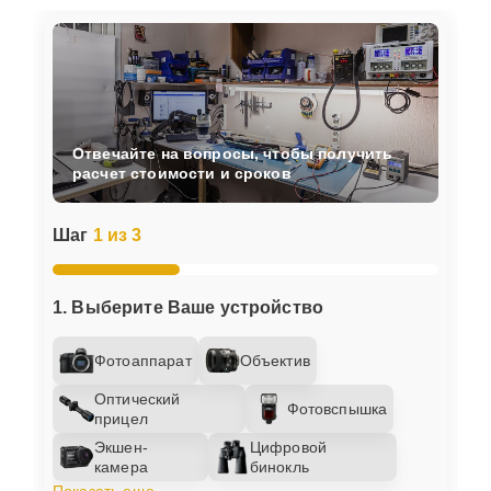
Отвечайте на вопросы, чтобы получить
расчет стоимости и сроков
Шаг
1 из 3
1. Выберите Ваше устройство
Фотоаппарат
Объектив
Оптический
Фотовспышка
прицел
Экшен-
Цифровой
камера
бинокль
Показать еще