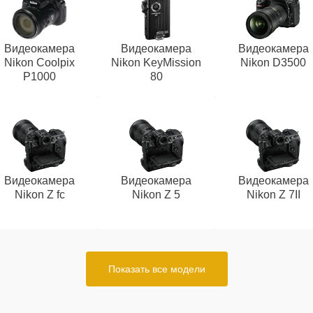
Видеокамера
Видеокамера
Видеокамера
Nikon Coolpix
Nikon KeyMission
Nikon D3500
P1000
80
Видеокамера
Видеокамера
Видеокамера
Nikon Z fc
Nikon Z 5
Nikon Z 7II
Показать все модели