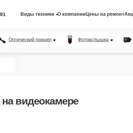
-91
Виды техники
О компании
Цены на ремонт
Ак
Оптический прицел
Фотовспышка
на видеокамере