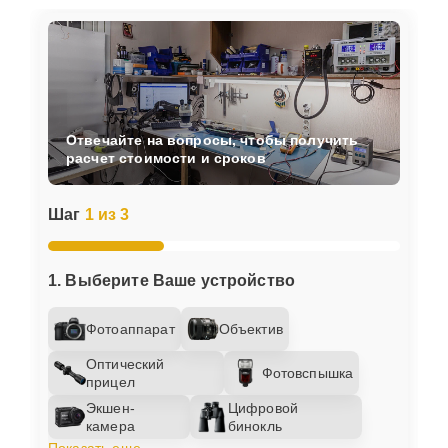
Отвечайте на вопросы, чтобы получить
расчет стоимости и сроков
Шаг
1 из 3
1. Выберите Ваше устройство
Фотоаппарат
Объектив
Оптический
Фотовспышка
прицел
Экшен-
Цифровой
камера
бинокль
Показать еще