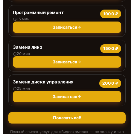
Программный ремонт
1900 ₽
15 мин
Записаться
Замена линз
1500 ₽
20 мин
Записаться
Замена диска управления
2000 ₽
25 мин
Записаться
Показать всё
Полный список услуг для «
Видеокамера
» — по звонку или в