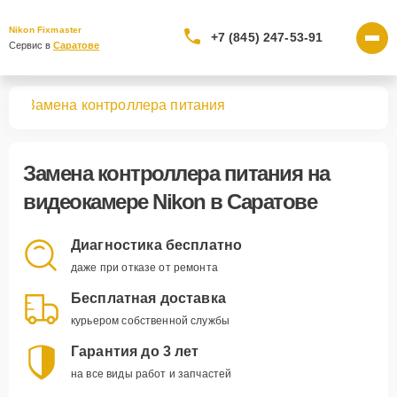
Nikon Fixmaster
+7 (845) 247-53-91
Сервис в 
Саратове
мер
Замена контроллера питания
Замена контроллера питания
на
видеокамере Nikon в Саратове
Диагностика бесплатно
даже при отказе от ремонта
Бесплатная доставка
курьером собственной службы
Гарантия до 3 лет
на все виды работ и запчастей