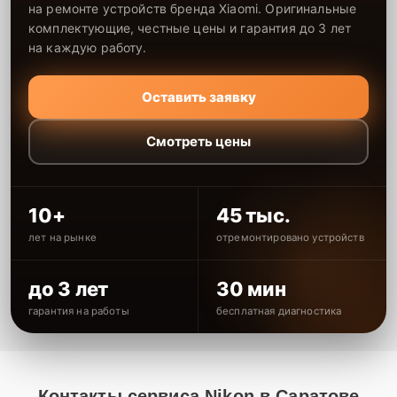
на ремонте устройств бренда Xiaomi. Оригинальные
комплектующие, честные цены и гарантия до 3 лет
на каждую работу.
Оставить заявку
Смотреть цены
10+
45 тыс.
лет на рынке
отремонтировано устройств
до 3 лет
30 мин
гарантия на работы
бесплатная диагностика
Контакты сервиса Nikon в Саратове