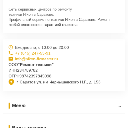
Сеть сервисных центров по ремонту
техники Nikon в Саратове.
Профильный сервис по технике Nikon в Саратове. Ремонт
любой сложности с гарантией качества.
Ежедневно, с 10:00 до 20:00
+7 (845) 247-53-91
info@nikon-fixmaster.ru
ООО
“Ремонт техники”
ИНН
234789782
ОГРН
98742397845098
г. Саратов ул. им Чернышевского Н.Г., д. 153
Меню
Виды техники