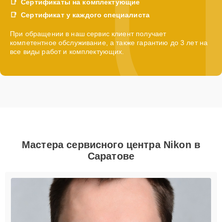
Сертификаты на комплектующие
Сертификат у каждого специалиста
При обращении в наш сервис клиент получает
компетентное обслуживание, а также гарантию до 3 лет на
все виды работ и комплектующих.
Мастера сервисного центра Nikon в
Саратове