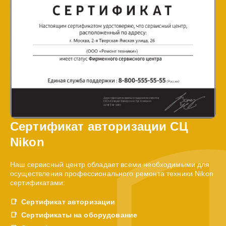
Сертификат авторизации СЦ
Nikon
Наш сервисный центр обладает всеми необходимыми для
осуществления профессионального ремонта техники Nikon
сертификатами:
Сертификат авторизации
Сертификаты на оборудование