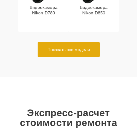
Видеокамера
Видеокамера
Nikon D780
Nikon D850
Показать все модели
Экспресс-расчет
стоимости ремонта