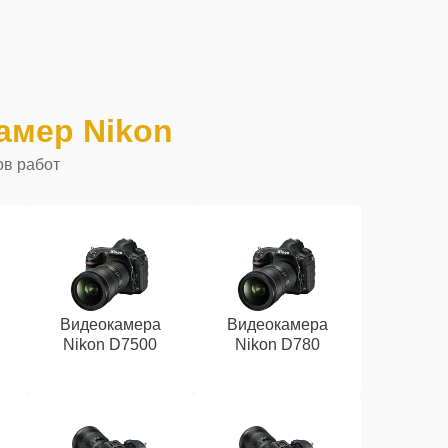
амер Nikon
ов работ
Видеокамера
Видеокамера
Nikon D7500
Nikon D780