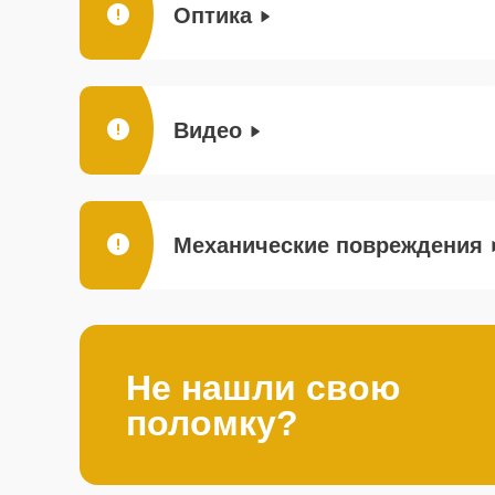
Оптика
Видео
Механические повреждения
Не нашли свою
поломку?