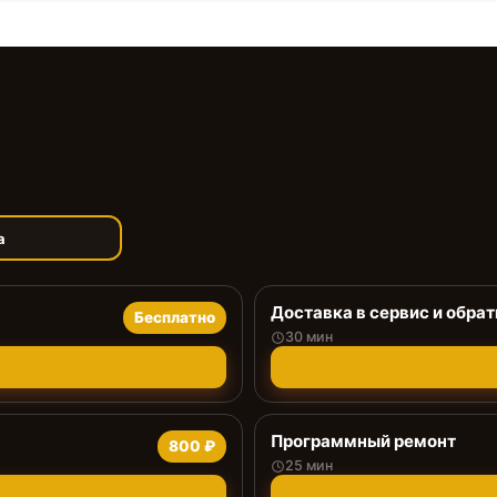
а
Доставка в сервис и обрат
Бесплатно
30 мин
Программный ремонт
800 ₽
25 мин