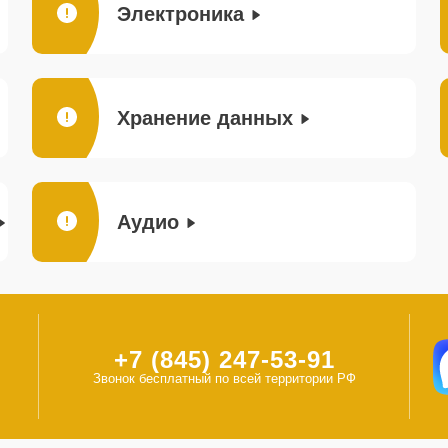
Электроника
Хранение данных
Аудио
+7 (845) 247-53-91
Звонок бесплатный по всей территории РФ