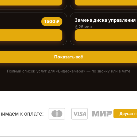
Замена диска управления
1500 ₽
25 мин
Показать всё
Полный список услуг для «
Видеокамера
» — по звонку или в чате
имаем к оплате:
Другая 