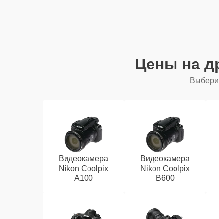
Цены на д
Выберит
Видеокамера
Видеокамера
Nikon Coolpix
Nikon Coolpix
A100
B600