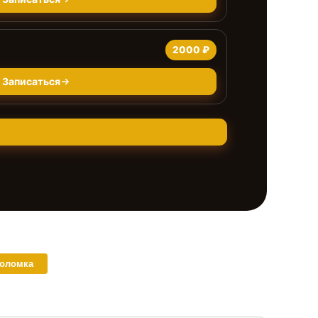
2000 ₽
Записаться
поломка