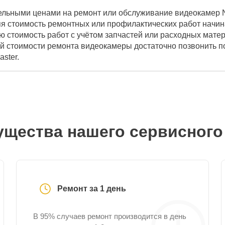
ельными ценами на ремонт или обслуживание видеокамер N
я стоимость ремонтных или профилактических работ начина
ю стоимость работ с учётом запчастей или расходных мате
вой стоимости ремонта видеокамеры достаточно позвонить 
ster.
щества нашего сервисного
Ремонт за 1 день
В 95% случаев ремонт производится в день