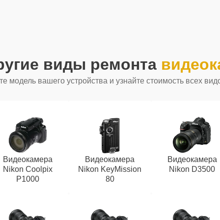
ругие виды ремонта
видеок
е модель вашего устройства и узнайте стоимость всех вид
Видеокамера
Видеокамера
Видеокамера
Nikon Coolpix
Nikon KeyMission
Nikon D3500
P1000
80