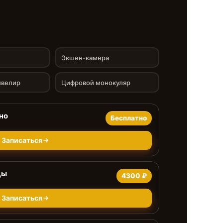
Экшен-камера
ивелир
Цифровой монокуляр
но
Бесплатно
Записаться
цы
4300 ₽
Записаться