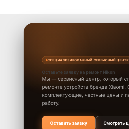
СПЕЦИАЛИЗИРОВАННЫЙ СЕРВИСНЫЙ ЦЕНТР
Оставьте заявку на ремонт Nikon
Мы — сервисный центр, который с
ремонте устройств бренда Xiaomi.
комплектующие, честные цены и га
работу.
Оставить заявку
Смотреть 