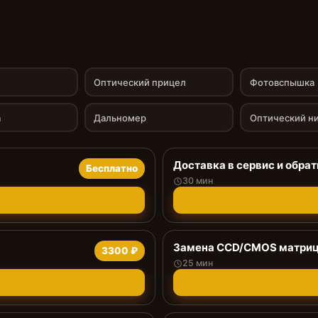
Оптический прицел
Фотовспышка
а
Дальномер
Оптический н
Доставка в сервис и обрат
Бесплатно
30 мин
Замена CCD/CMOS матри
3300 ₽
25 мин