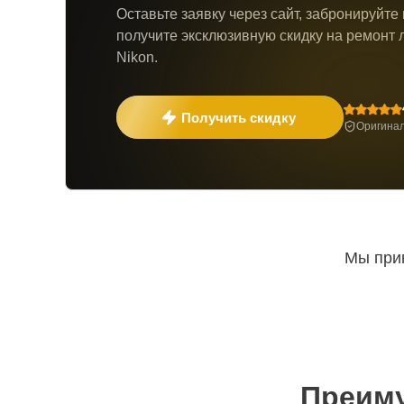
Оставьте заявку через сайт, забронируйте
получите эксклюзивную скидку на ремонт 
Nikon.
Получить скидку
Оригинал
Мы прин
Преиму