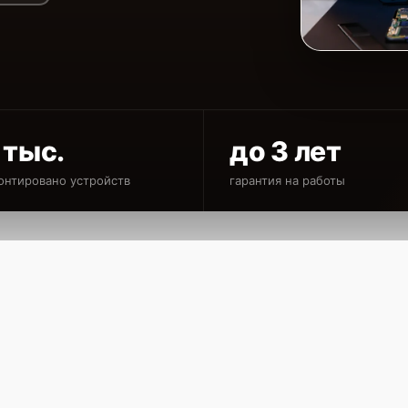
 тыс.
до 3 лет
онтировано устройств
гарантия на работы