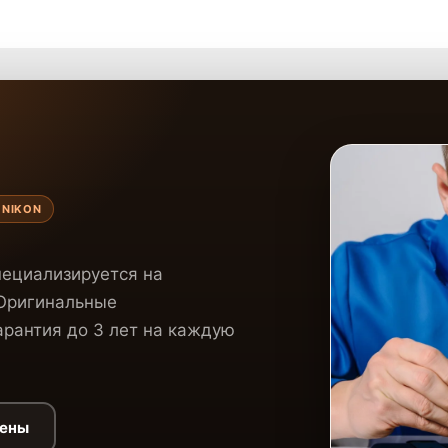
 NIKON
пециализируется на
 Оригинальные
рантия до 3 лет на каждую
цены