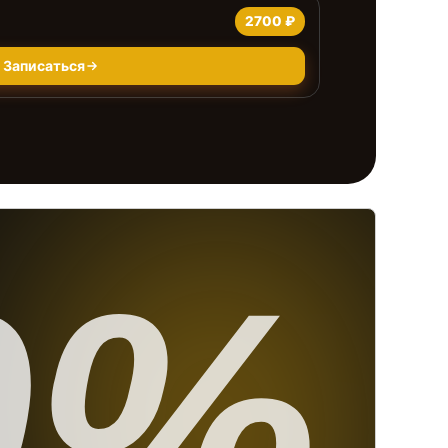
2700 ₽
Записаться
0%