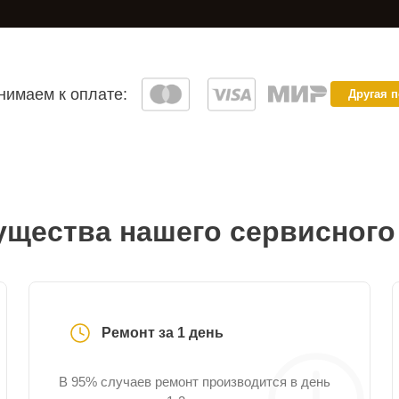
имаем к оплате:
Другая 
щества нашего сервисного
Ремонт за 1 день
В 95% случаев ремонт производится в день