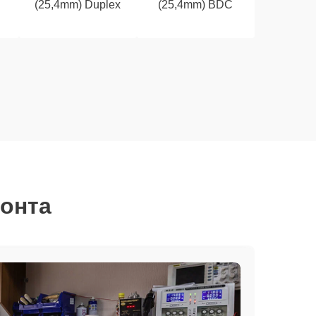
(25,4mm) Duplex
(25,4mm) BDC
монта