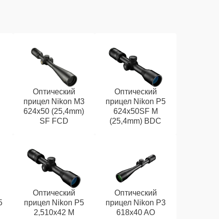
Оптический
Оптический
прицел Nikon M3
прицел Nikon P5
624x50 (25,4mm)
624x50SF M
SF FCD
(25,4mm) BDC
Оптический
Оптический
5
прицел Nikon P5
прицел Nikon P3
2,510x42 M
618x40 AO