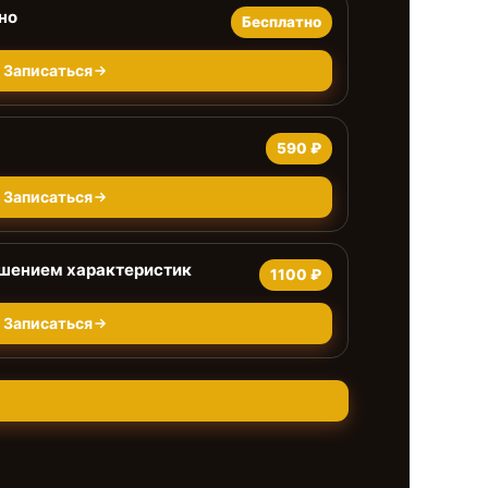
но
Бесплатно
Записаться
590 ₽
Записаться
чшением характеристик
1100 ₽
Записаться