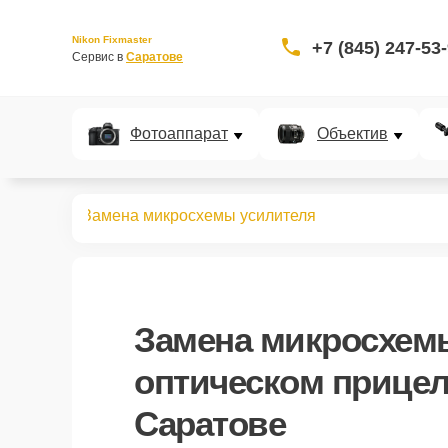
Nikon Fixmaster
+7 (845) 247-53
Сервис в 
Саратове
Фотоаппарат
Объектив
 прицелов
Замена микросхемы усилителя
Замена микросхем
оптическом прицел
Саратове