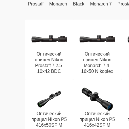
Prostaff
Monarch
Black
Monarch 7
Prost
Оптический
Оптический
прицел Nikon
прицел Nikon
Prostaff 7 2.5-
Monarch 7 4-
10x42 BDC
16x50 Nikoplex
Оптический
Оптический
прицел Nikon P5
прицел Nikon P5
416x50SF M
416x42SF M