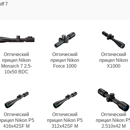
aff 7
Оптический
Оптический
Оптический
прицел Nikon
прицел Nikon
прицел Nikon
Monarch 7 2.5-
Force 1000
X1000
10x50 BDC
Оптический
Оптический
Оптический
прицел Nikon P5
прицел Nikon P5
прицел Nikon P
416x42SF M
312x42SF M
2.510x42 M