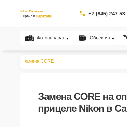
Nikon Fixmaster
+7 (845) 247-53
Сервис в 
Саратове
Фотоаппарат
Объектив
 прицелов
Замена CORE
Замена CORE
на оп
прицеле Nikon в С