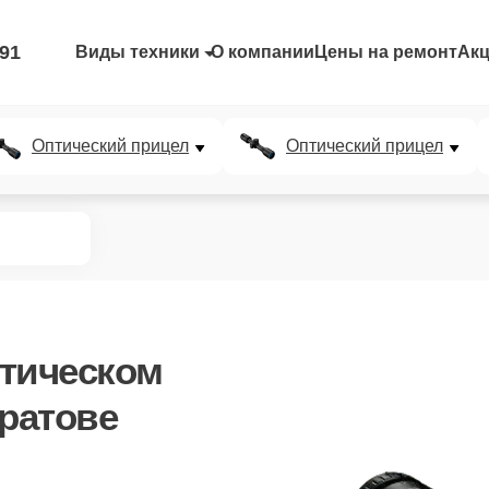
-91
Виды техники
О компании
Цены на ремонт
Ак
Оптический прицел
Оптический прицел
тическом
аратове