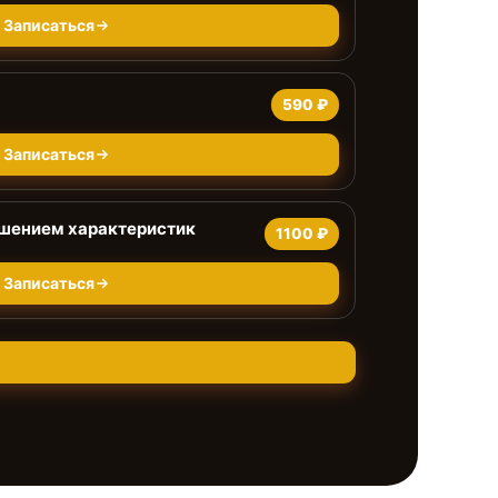
Записаться
590 ₽
Записаться
чшением характеристик
1100 ₽
Записаться