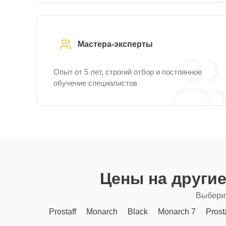
Мастера-эксперты
Опыт от 5 лет, строгий отбор и постоянное
обучение специалистов
Цены на други
Выберит
Prostaff
Monarch
Black
Monarch 7
Prost