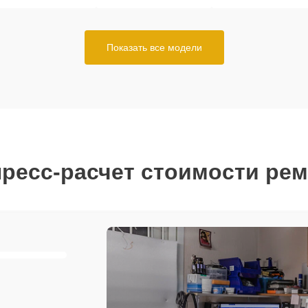
Показать все модели
ресс-расчет стоимости ре