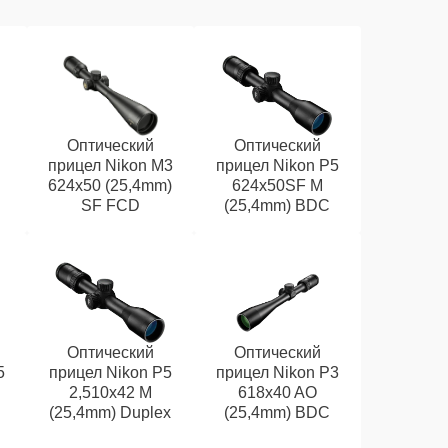
Оптический
Оптический
прицел Nikon M3
прицел Nikon P5
624x50 (25,4mm)
624x50SF M
SF FCD
(25,4mm) BDC
Оптический
Оптический
5
прицел Nikon P5
прицел Nikon P3
2,510x42 M
618x40 AO
(25,4mm) Duplex
(25,4mm) BDC