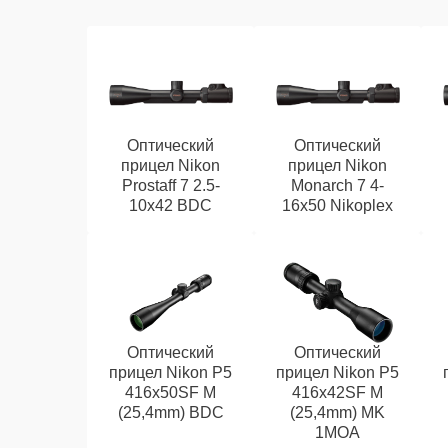
Оптический
Оптический
прицел Nikon
прицел Nikon
Prostaff 7 2.5-
Monarch 7 4-
10x42 BDC
16x50 Nikoplex
Оптический
Оптический
прицел Nikon P5
прицел Nikon P5
416x50SF M
416x42SF M
(25,4mm) BDC
(25,4mm) MK
1MOA