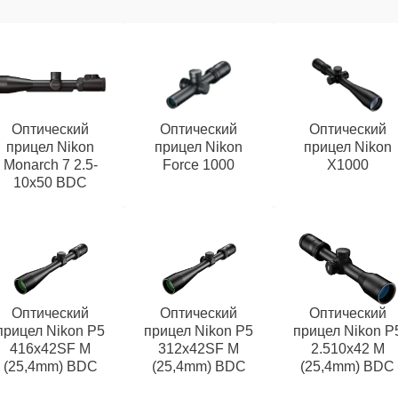
Оптический
Оптический
Оптический
прицел Nikon
прицел Nikon
прицел Nikon
Monarch 7 2.5-
Force 1000
X1000
10x50 BDC
Оптический
Оптический
Оптический
прицел Nikon P5
прицел Nikon P5
прицел Nikon P
416x42SF M
312x42SF M
2.510x42 M
(25,4mm) BDC
(25,4mm) BDC
(25,4mm) BDC