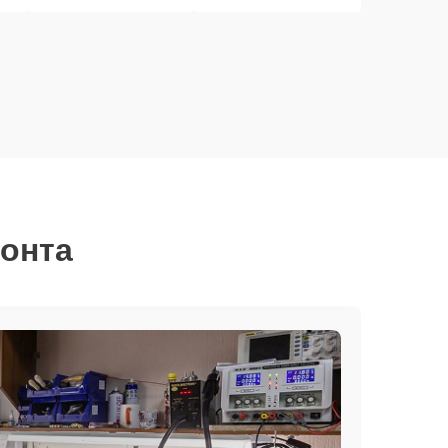
монта