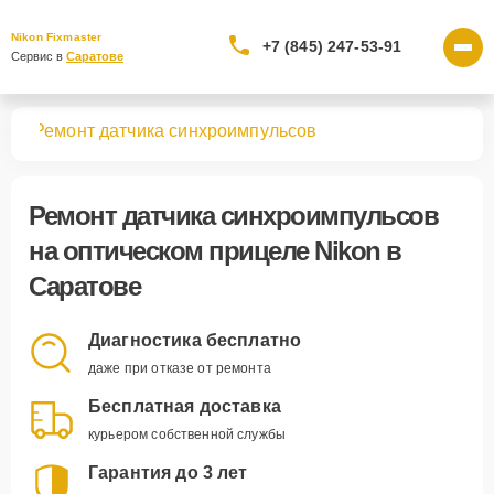
Nikon Fixmaster
+7 (845) 247-53-91
Сервис в 
Саратове
лов
Ремонт датчика синхроимпульсов
Ремонт датчика синхроимпульсов
на оптическом прицеле Nikon в
Саратове
Диагностика бесплатно
даже при отказе от ремонта
Бесплатная доставка
курьером собственной службы
Гарантия до 3 лет