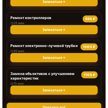
Записаться
Ремонт контроллеров
590 ₽
25 мин
Записаться
Ремонт электронно-лучевой трубки
1000 ₽
30 мин
Записаться
Замена объективов с улучшением
1100 ₽
характеристик
15 мин
Записаться
Показать всё