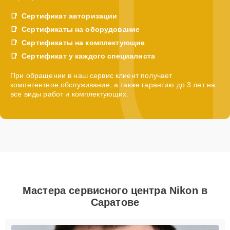
Сертификат авторизации
Сертификаты на оборудование
Сертификаты на комплектующие
Сертификат у каждого специалиста
При обращении в наш сервис клиент получает
компетентное обслуживание, а также гарантию до 3 лет на
все виды работ и комплектующих.
Мастера сервисного центра Nikon в
Саратове