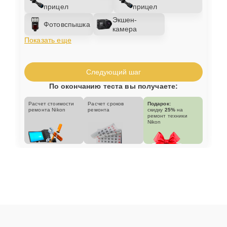
прицел
прицел
Экшен-
Фотовспышка
камера
Показать еще
Следующий шаг
По окончанию теста вы получаете:
Расчет стоимости
Расчет сроков
Подарок:
ремонта Nikon
ремонта
скидку
25%
на
ремонт техники
Nikon