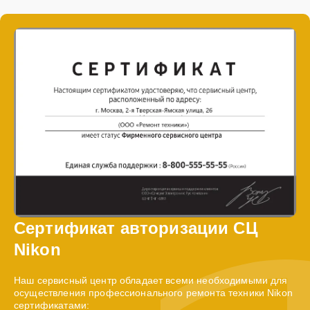
Сертификат авторизации СЦ
Nikon
Наш сервисный центр обладает всеми необходимыми для
осуществления профессионального ремонта техники Nikon
сертификатами: