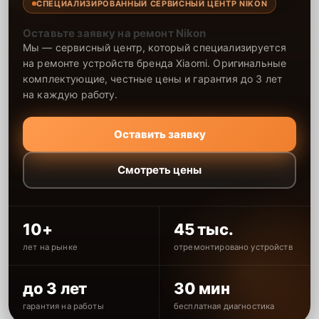
СПЕЦИАЛИЗИРОВАННЫЙ СЕРВИСНЫЙ ЦЕНТР NIKON
Оставьте заявку на ремонт Nikon
Мы — сервисный центр, который специализируется
на ремонте устройств бренда Xiaomi. Оригинальные
комплектующие, честные цены и гарантия до 3 лет
на каждую работу.
Оставить заявку
Смотреть цены
10+
45 тыс.
лет на рынке
отремонтировано устройств
до 3 лет
30 мин
гарантия на работы
бесплатная диагностика