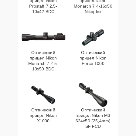
прицел Nikon
прицел Nikon
Prostaff 7 2.5-
Monarch 7 4-16x50
10x42 BDC
Nikoplex
Оптический
Оптический
прицел Nikon
прицел Nikon
Monarch 7 2.5-
Force 1000
10x50 BDC
Оптический
Оптический
прицел Nikon
прицел Nikon M3
X1000
624x50 (25,4mm)
SF FCD