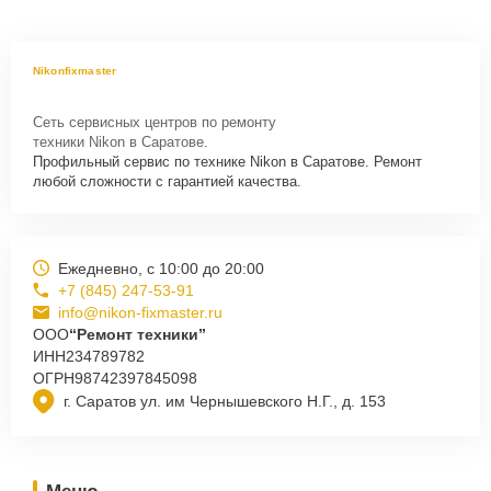
Nikonfixmaster
Сеть сервисных центров по ремонту
техники Nikon в Саратове.
Профильный сервис по технике Nikon в Саратове. Ремонт
любой сложности с гарантией качества.
Ежедневно, с 10:00 до 20:00
+7 (845) 247-53-91
info@nikon-fixmaster.ru
ООО
“Ремонт техники”
ИНН
234789782
ОГРН
98742397845098
г. Саратов ул. им Чернышевского Н.Г., д. 153