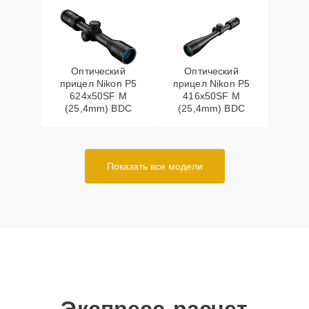
Оптический
Оптический
прицел Nikon P5
прицел Nikon P5
624x50SF M
416x50SF M
(25,4mm) BDC
(25,4mm) BDC
Показать все модели