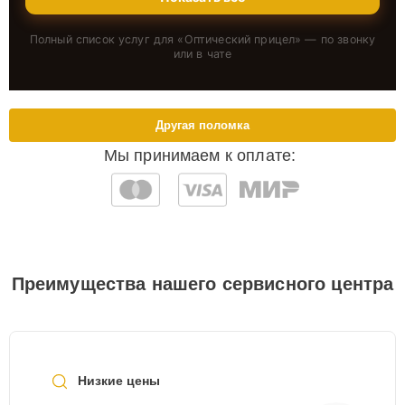
Полный список услуг для «
Оптический прицел
» — по звонку
или в чате
Другая поломка
Мы принимаем к оплате:
Преимущества нашего сервисного центра
Низкие цены