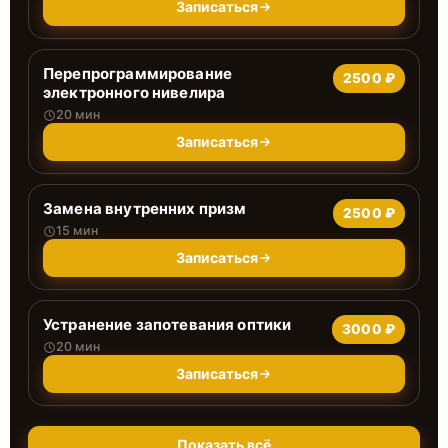
Записаться
Перепрограммирование
2500 ₽
электронного нивелира
20 мин
Записаться
Замена внутренних призм
2500 ₽
15 мин
Записаться
Устранение запотевания оптики
3000 ₽
20 мин
Записаться
Показать всё