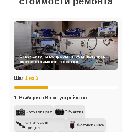
стоимости ремонта
Отвечайте на вопросы, чтобы получить
расчет стоимости и сроков
Шаг
1 из 3
1. Выберите Ваше устройство
Фотоаппарат
Объектив
Оптический
Фотовспышка
прицел