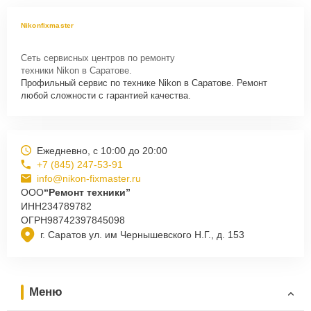
Nikonfixmaster
Сеть сервисных центров по ремонту
техники Nikon в Саратове.
Профильный сервис по технике Nikon в Саратове. Ремонт
любой сложности с гарантией качества.
Ежедневно, с 10:00 до 20:00
+7 (845) 247-53-91
info@nikon-fixmaster.ru
ООО
“Ремонт техники”
ИНН
234789782
ОГРН
98742397845098
г. Саратов ул. им Чернышевского Н.Г., д. 153
Меню