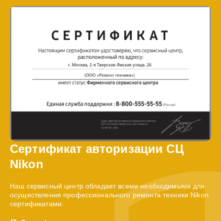
Сертификат авторизации СЦ
Nikon
Наш сервисный центр обладает всеми необходимыми для
осуществления профессионального ремонта техники Nikon
сертификатами: