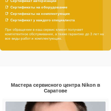
Сертификат авторизации
Сертификаты на оборудование
Сертификаты на комплектующие
Сертификат у каждого специалиста
При обращении в наш сервис клиент получает
компетентное обслуживание, а также гарантию до 3 лет на
все виды работ и комплектующих.
Мастера сервисного центра Nikon в
Саратове