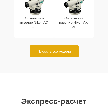
Оптический
Оптический
нивелир Nikon AC-
нивелир Nikon AX-
2T
2T
Показать все модели
Экспресс-расчет