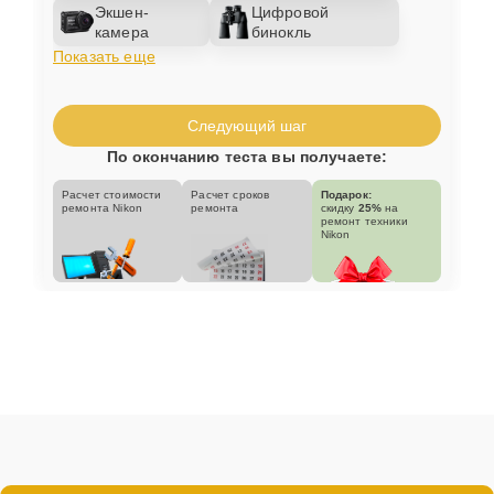
Экшен-
Цифровой
камера
бинокль
Показать еще
Следующий шаг
По окончанию теста вы получаете:
Расчет стоимости
Расчет сроков
Подарок:
ремонта Nikon
ремонта
скидку
25%
на
ремонт техники
Nikon