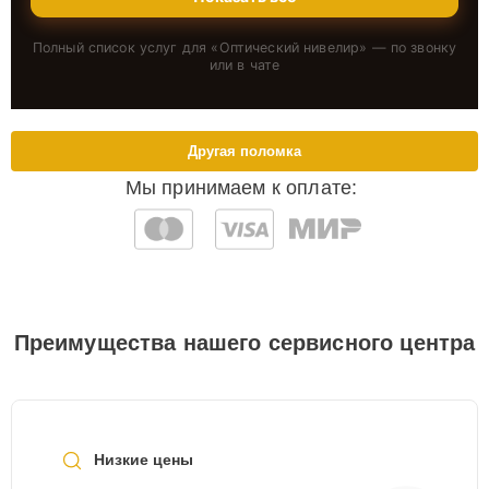
Полный список услуг для «
Оптический нивелир
» — по звонку
или в чате
Другая поломка
Мы принимаем к оплате:
Преимущества нашего сервисного центра
Низкие цены