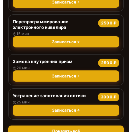
Записаться
Перепрограммирование
2500 ₽
электронного нивелира
15 мин
Записаться
Замена внутренних призм
2500 ₽
20 мин
Записаться
Устранение запотевания оптики
3000 ₽
25 мин
Записаться
Показать всё