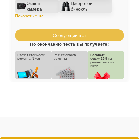
Экшен-
Цифровой
камера
бинокль
Показать еще
Следующий шаг
По окончанию теста вы получаете:
Расчет стоимости
Расчет сроков
Подарок:
ремонта Nikon
ремонта
скидку
25%
на
ремонт техники
Nikon