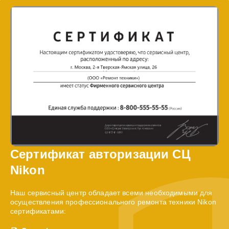
Сертификат авторизации СЦ
Nikon
Наш сервисный центр обладает всеми необходимыми для
осуществления профессионального ремонта техники Nikon
сертификатами: