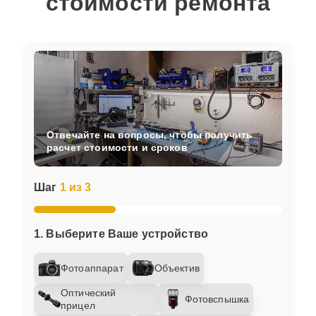
стоимости ремонта
Отвечайте на вопросы, чтобы получить
расчет стоимости и сроков
Шаг
1 из 3
1. Выберите Ваше устройство
Фотоаппарат
Объектив
Оптический
Фотовспышка
прицел