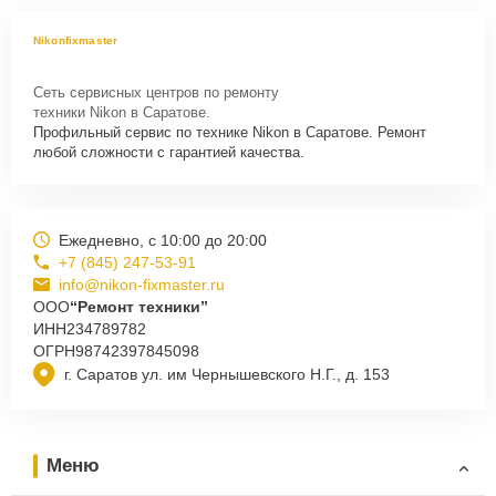
Nikonfixmaster
Сеть сервисных центров по ремонту
техники Nikon в Саратове.
Профильный сервис по технике Nikon в Саратове. Ремонт
любой сложности с гарантией качества.
Ежедневно, с 10:00 до 20:00
+7 (845) 247-53-91
info@nikon-fixmaster.ru
ООО
“Ремонт техники”
ИНН
234789782
ОГРН
98742397845098
г. Саратов ул. им Чернышевского Н.Г., д. 153
Меню