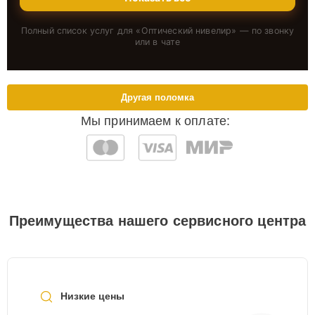
Полный список услуг для «
Оптический нивелир
» — по звонку
или в чате
Другая поломка
Мы принимаем к оплате:
Преимущества нашего сервисного центра
Низкие цены