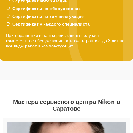
Сертификат авторизации
Сертификаты на оборудование
Сертификаты на комплектующие
Сертификат у каждого специалиста
При обращении в наш сервис клиент получает
компетентное обслуживание, а также гарантию до 3 лет на
все виды работ и комплектующих.
Мастера сервисного центра Nikon в
Саратове