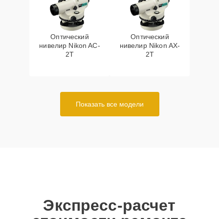
Оптический
Оптический
нивелир Nikon AC-
нивелир Nikon AX-
2T
2T
Показать все модели
Экспресс-расчет