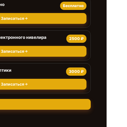
но
Бесплатно
Записаться
ектронного нивелира
2500 ₽
Записаться
птики
3000 ₽
Записаться