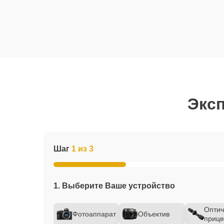
Эксп
Шаг
1 из 3
1. Выберите Ваше устройство
Оптич
Фотоаппарат
Объектив
прице