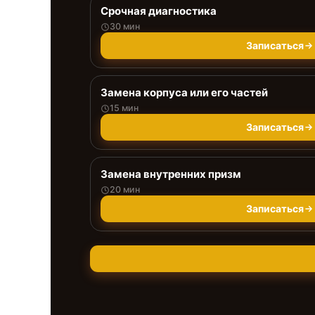
Срочная диагностика
30 мин
Записаться
Замена корпуса или его частей
15 мин
Записаться
Замена внутренних призм
20 мин
Записаться