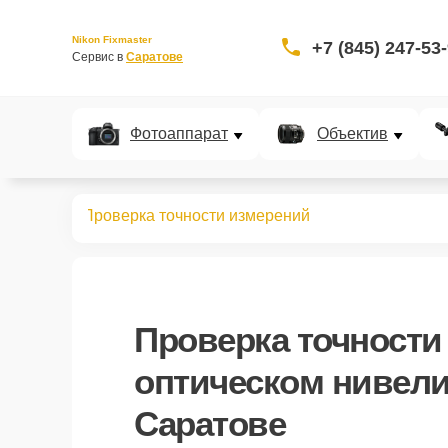
Nikon Fixmaster
+7 (845) 247-53
Сервис в 
Саратове
Фотоаппарат
Объектив
нивелиров
Проверка точности измерений
Проверка точности
оптическом нивели
Саратове