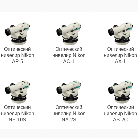
Оптический
Оптический
Оптический
нивелир Nikon
нивелир Nikon
нивелир Nikon
AP-5
AC-1
AX-1
Оптический
Оптический
Оптический
нивелир Nikon
нивелир Nikon
нивелир Nikon
NE-10S
NA-2S
AS-2C