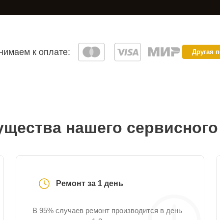
имаем к оплате:
Другая 
щества нашего сервисного
Ремонт за 1 день
В 95% случаев ремонт производится в день