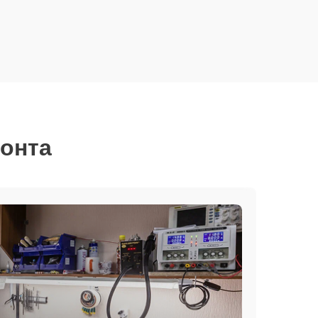
монта