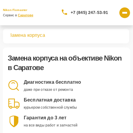
Nikon Fixmaster
+7 (845) 247-53-91
Сервис в 
Саратове
вов
Замена корпуса
Замена корпуса
на объективе Nikon
в Саратове
Диагностика бесплатно
даже при отказе от ремонта
Бесплатная доставка
курьером собственной службы
Гарантия до 3 лет
на все виды работ и запчастей