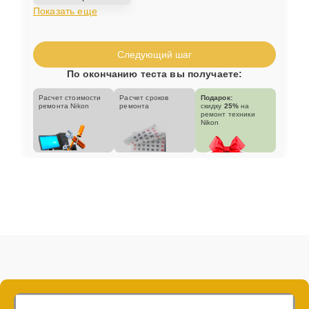
Показать еще
Следующий шаг
По окончанию теста вы получаете:
Расчет стоимости
Расчет сроков
Подарок:
ремонта Nikon
ремонта
скидку
25%
на
ремонт техники
Nikon