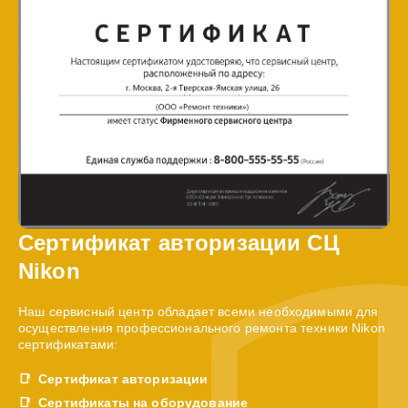
Сертификат авторизации СЦ
Nikon
Наш сервисный центр обладает всеми необходимыми для
осуществления профессионального ремонта техники Nikon
сертификатами:
Сертификат авторизации
Сертификаты на оборудование