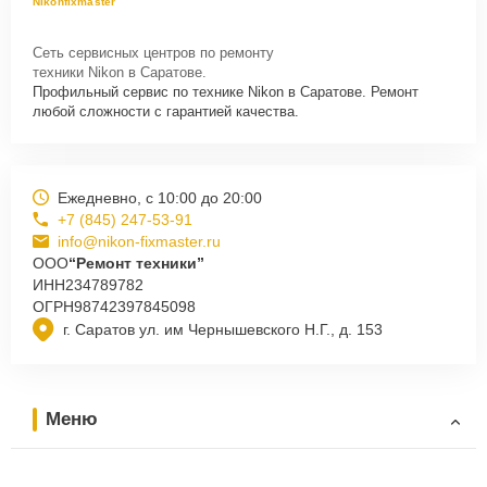
Nikonfixmaster
Сеть сервисных центров по ремонту
техники Nikon в Саратове.
Профильный сервис по технике Nikon в Саратове. Ремонт
любой сложности с гарантией качества.
Ежедневно, с 10:00 до 20:00
+7 (845) 247-53-91
info@nikon-fixmaster.ru
ООО
“Ремонт техники”
ИНН
234789782
ОГРН
98742397845098
г. Саратов ул. им Чернышевского Н.Г., д. 153
Меню