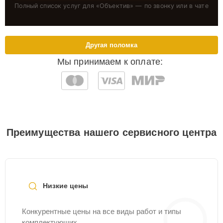
Полный список услуг для «
Объектив
» — по звонку или в чате
Другая поломка
Мы принимаем к оплате:
Преимущества нашего сервисного центра
Низкие цены
Конкурентные цены на все виды работ и типы
комплектующих