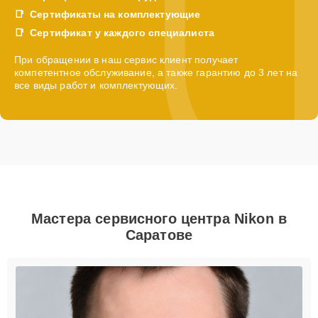
Сертификаты на комплектующие
Сертификат у каждого специалиста
При обращении в наш сервис клиент получает
компетентное обслуживание, а также гарантию до 3 лет на
все виды работ и комплектующих.
Мастера сервисного центра Nikon в
Саратове