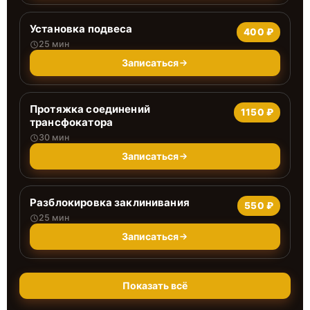
Установка подвеса
400 ₽
25 мин
Записаться
Протяжка соединений
1150 ₽
трансфокатора
30 мин
Записаться
Разблокировка заклинивания
550 ₽
25 мин
Записаться
Показать всё