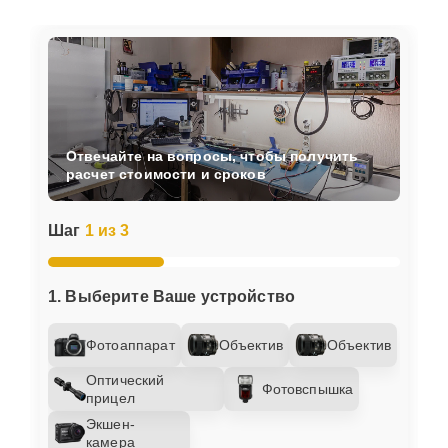
Отвечайте на вопросы, чтобы получить
расчет стоимости и сроков
Шаг
1 из 3
1. Выберите Ваше устройство
Фотоаппарат
Объектив
Объектив
Оптический
Фотовспышка
прицел
Экшен-
камера