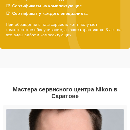
Сертификаты на комплектующие
Сертификат у каждого специалиста
При обращении в наш сервис клиент получает
компетентное обслуживание, а также гарантию до 3 лет на
все виды работ и комплектующих.
Мастера сервисного центра Nikon в
Саратове