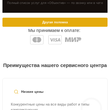
Полный список услуг для «
Объектив
» — по звонку или в чате
Другая поломка
Мы принимаем к оплате:
Преимущества нашего сервисного центра
Низкие цены
Конкурентные цены на все виды работ и типы
комплектующих