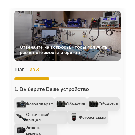
Отвечайте на вопросы, чтобы получить
расчет стоимости и сроков
Шаг
1 из 3
1. Выберите Ваше устройство
Фотоаппарат
Объектив
Объектив
Оптический
Фотовспышка
прицел
Экшен-
камера