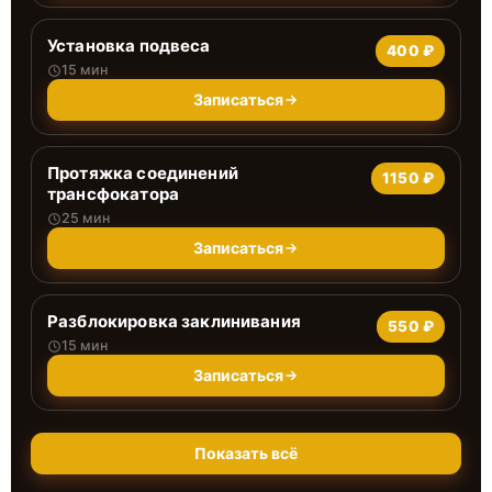
Установка подвеса
400 ₽
15 мин
Записаться
Протяжка соединений
1150 ₽
трансфокатора
25 мин
Записаться
Разблокировка заклинивания
550 ₽
15 мин
Записаться
Показать всё