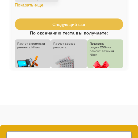
Показать еще
Следующий шаг
По окончанию теста вы получаете:
Расчет стоимости
Расчет сроков
Подарок:
ремонта Nikon
ремонта
скидку
25%
на
ремонт техники
Nikon