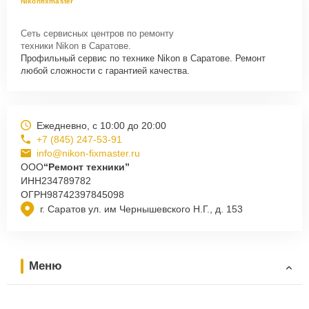
Nikonfixmaster
Сеть сервисных центров по ремонту
техники Nikon в Саратове.
Профильный сервис по технике Nikon в Саратове. Ремонт
любой сложности с гарантией качества.
Ежедневно, с 10:00 до 20:00
+7 (845) 247-53-91
info@nikon-fixmaster.ru
ООО
“Ремонт техники”
ИНН
234789782
ОГРН
98742397845098
г. Саратов ул. им Чернышевского Н.Г., д. 153
Меню