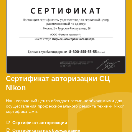
Сертификат авторизации СЦ
Nikon
Наш сервисный центр обладает всеми необходимыми для
осуществления профессионального ремонта техники Nikon
сертификатами:
Сертификат авторизации
Сертификаты на оборудование