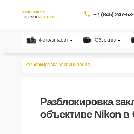
Nikon Fixmaster
+7 (845) 247-53
Сервис в 
Саратове
Фотоаппарат
Объектив
бъективов
Разблокировка заклинивания
Разблокировка зак
объективе Nikon в