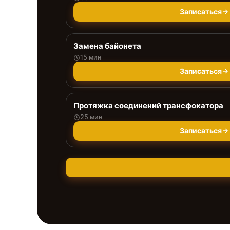
Записаться
Замена байонета
15 мин
Записаться
Протяжка соединений трансфокатора
25 мин
Записаться