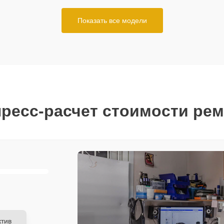
Показать все модели
ресс-расчет стоимости ре
тив