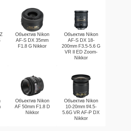
 Z
Объектив Nikon
Объектив Nikon
S
AF-S DX 35mm
AF-S DX 18-
F1.8 G Nikkor
200mm F3.5-5.6 G
VR II ED Zoom-
Nikkor
n
Объектив Nikon
Объектив Nikon
m
AF 50mm F1.8 D
10-20mm f/4.5-
Nikkor
5.6G VR AF-P DX
Nikkor