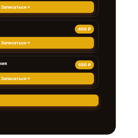
Записаться
400 ₽
Записаться
ния
550 ₽
Записаться