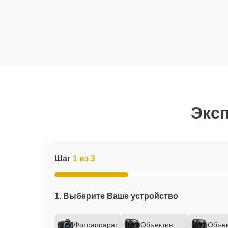
Эксп
Шаг
1 из 3
1. Выберите Ваше устройство
Фотоаппарат
Объектив
Объек