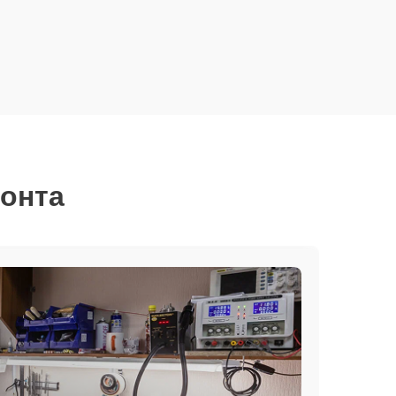
монта