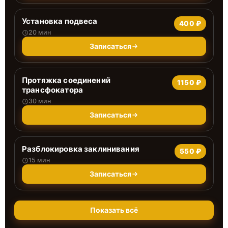
Установка подвеса
400 ₽
20 мин
Записаться
Протяжка соединений
1150 ₽
трансфокатора
30 мин
Записаться
Разблокировка заклинивания
550 ₽
15 мин
Записаться
Показать всё