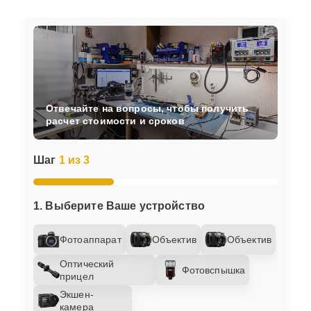
Отвечайте на вопросы, чтобы получить
расчет стоимости и сроков
Шаг
1 из 3
1. Выберите Ваше устройство
Фотоаппарат
Объектив
Объектив
Оптический
Фотовспышка
прицел
Экшен-
камера