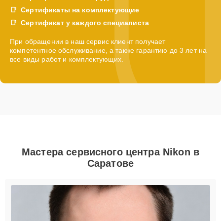
Сертификаты на комплектующие
Сертификат у каждого специалиста
При обращении в наш сервис клиент получает
компетентное обслуживание, а также гарантию до 3 лет на
все виды работ и комплектующих.
Мастера сервисного центра Nikon в
Саратове