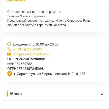
Nikonfixmaster
Сеть сервисных центров по ремонту
техники Nikon в Саратове.
Профильный сервис по технике Nikon в Саратове. Ремонт
любой сложности с гарантией качества.
Ежедневно, с 10:00 до 20:00
+7 (845) 247-53-91
info@nikon-fixmaster.ru
ООО
“Ремонт техники”
ИНН
234789782
ОГРН
98742397845098
г. Саратов ул. им Чернышевского Н.Г., д. 153
Меню