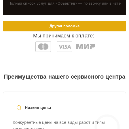
Полный список услуг для «
Объектив
» — по звонку или в чате
Другая поломка
Мы принимаем к оплате:
Преимущества нашего сервисного центра
Низкие цены
Конкурентные цены на все виды работ и типы
комплектующих