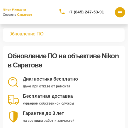
Nikon Fixmaster
+7 (845) 247-53-91
Сервис в 
Саратове
вов
Обновление ПО
Обновление ПО
на объективе Nikon
в Саратове
Диагностика бесплатно
даже при отказе от ремонта
Бесплатная доставка
курьером собственной службы
Гарантия до 3 лет
на все виды работ и запчастей