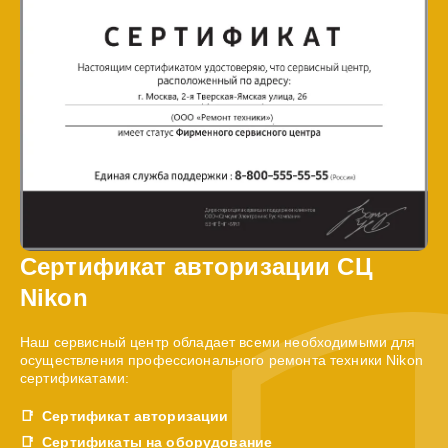
Сертификат авторизации СЦ
Nikon
Наш сервисный центр обладает всеми необходимыми для
осуществления профессионального ремонта техники Nikon
сертификатами:
Сертификат авторизации
Сертификаты на оборудование