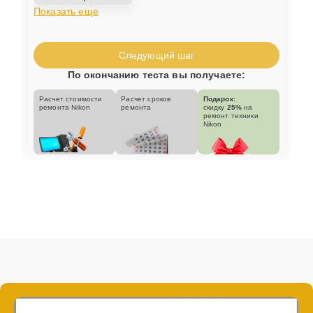
Показать еще
Следующий шаг
По окончанию теста вы получаете:
Расчет стоимости
Расчет сроков
Подарок:
ремонта Nikon
ремонта
скидку
25%
на
ремонт техники
Nikon