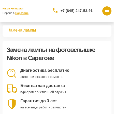
Nikon Fixmaster
+7 (845) 247-53-91
Сервис в 
Саратове
шек
Замена лампы
Замена лампы
на фотовспышке
Nikon в Саратове
Диагностика бесплатно
даже при отказе от ремонта
Бесплатная доставка
курьером собственной службы
Гарантия до 3 лет
на все виды работ и запчастей