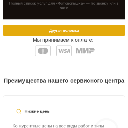
Полный список услуг для «
Фотовспышка
» — по звонку или в
чате
Другая поломка
Мы принимаем к оплате:
Преимущества нашего сервисного центра
Низкие цены
Конкурентные цены на все виды работ и типы