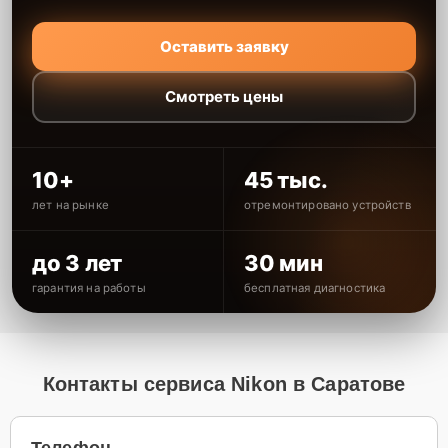
Оставить заявку
Смотреть цены
10+
45 тыс.
лет на рынке
отремонтировано устройств
до 3 лет
30 мин
гарантия на работы
бесплатная диагностика
Контакты сервиса Nikon в Саратове
Телефон