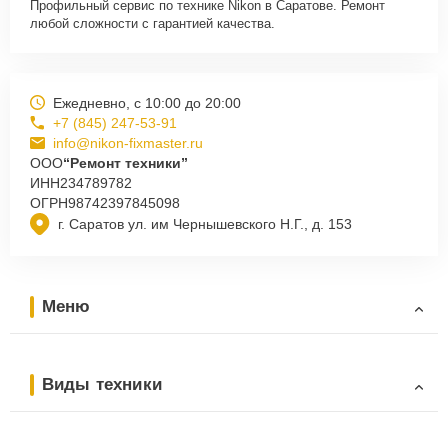
Профильный сервис по технике Nikon в Саратове. Ремонт
любой сложности с гарантией качества.
Ежедневно, с 10:00 до 20:00
+7 (845) 247-53-91
info@nikon-fixmaster.ru
ООО
“Ремонт техники”
ИНН
234789782
ОГРН
98742397845098
г. Саратов ул. им Чернышевского Н.Г., д. 153
Меню
Виды техники