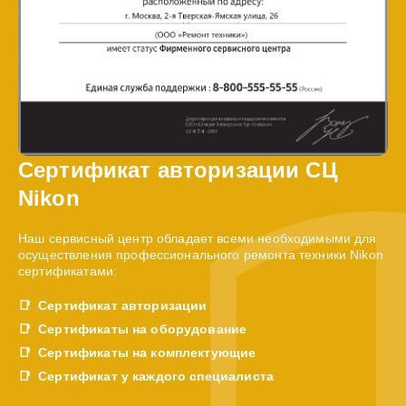
Сертификат авторизации СЦ
Nikon
Наш сервисный центр обладает всеми необходимыми для
осуществления профессионального ремонта техники Nikon
сертификатами:
Сертификат авторизации
Сертификаты на оборудование
Сертификаты на комплектующие
Сертификат у каждого специалиста