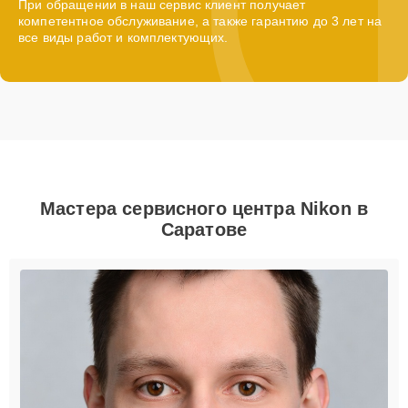
При обращении в наш сервис клиент получает
компетентное обслуживание, а также гарантию до 3 лет на
все виды работ и комплектующих.
Мастера сервисного центра Nikon в
Саратове