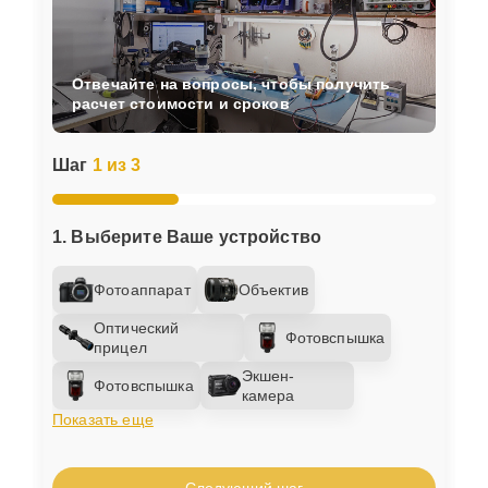
Отвечайте на вопросы, чтобы получить
расчет стоимости и сроков
Шаг
1 из 3
1. Выберите Ваше устройство
Фотоаппарат
Объектив
Оптический
Фотовспышка
прицел
Экшен-
Фотовспышка
камера
Показать еще
Следующий шаг