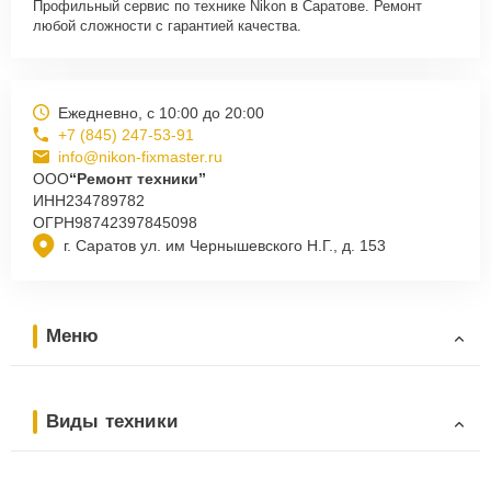
Профильный сервис по технике Nikon в Саратове. Ремонт
любой сложности с гарантией качества.
Ежедневно, с 10:00 до 20:00
+7 (845) 247-53-91
info@nikon-fixmaster.ru
ООО
“Ремонт техники”
ИНН
234789782
ОГРН
98742397845098
г. Саратов ул. им Чернышевского Н.Г., д. 153
Меню
Виды техники