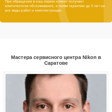
При обращении в наш сервис клиент получает
компетентное обслуживание, а также гарантию до 3 лет на
все виды работ и комплектующих.
Мастера сервисного центра Nikon в
Саратове