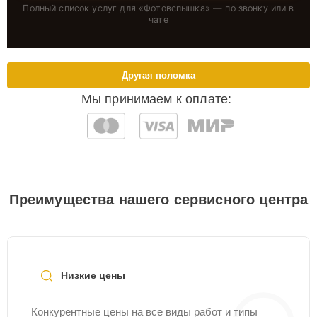
Полный список услуг для «
Фотовспышка
» — по звонку или в
чате
Другая поломка
Мы принимаем к оплате:
Преимущества нашего сервисного центра
Низкие цены
Конкурентные цены на все виды работ и типы