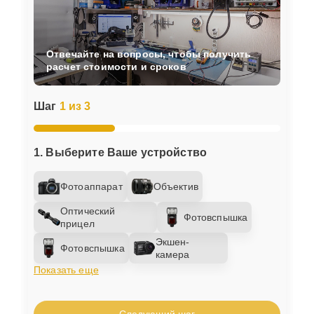
Отвечайте на вопросы, чтобы получить
расчет стоимости и сроков
Шаг
1 из 3
1. Выберите Ваше устройство
Фотоаппарат
Объектив
Оптический
Фотовспышка
прицел
Экшен-
Фотовспышка
камера
Показать еще
Следующий шаг