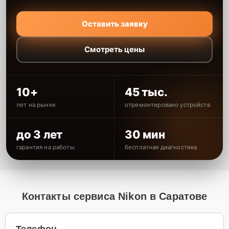
Оставить заявку
Смотреть цены
10+
45 тыс.
лет на рынке
отремонтировано устройств
до 3 лет
30 мин
гарантия на работы
бесплатная диагностика
Контакты сервиса Nikon в Саратове
Телефон