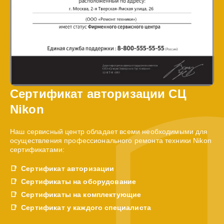
Сертификат авторизации СЦ
Nikon
Наш сервисный центр обладает всеми необходимыми для
осуществления профессионального ремонта техники Nikon
сертификатами:
Сертификат авторизации
Сертификаты на оборудование
Сертификаты на комплектующие
Сертификат у каждого специалиста