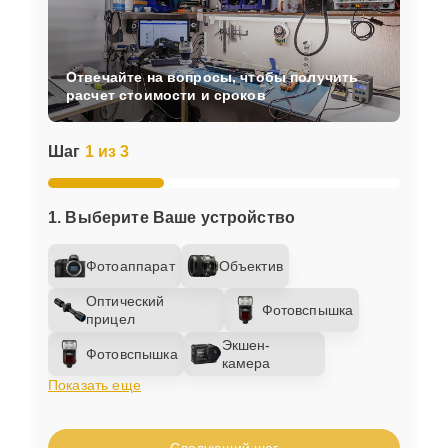
Отвечайте на вопросы, чтобы получить
расчет стоимости и сроков
Шаг
1 из 3
1. Выберите Ваше устройство
Фотоаппарат
Объектив
Оптический
Фотовспышка
прицел
Экшен-
Фотовспышка
камера
Показать еще
Следующий шаг