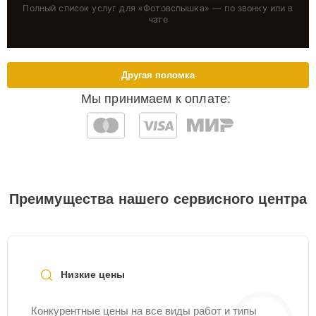
Полный список услуг для «
Фотовспышка
» — по звонку или в
чате
Другая поломка
Мы принимаем к оплате:
Преимущества нашего сервисного центра
Низкие цены
Конкурентные цены на все виды работ и типы