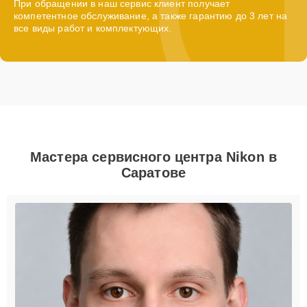
При обращении в наш сервис клиент получает
компетентное обслуживание, а также гарантию до 3 лет на
все виды работ и комплектующих.
Мастера сервисного центра Nikon в
Саратове