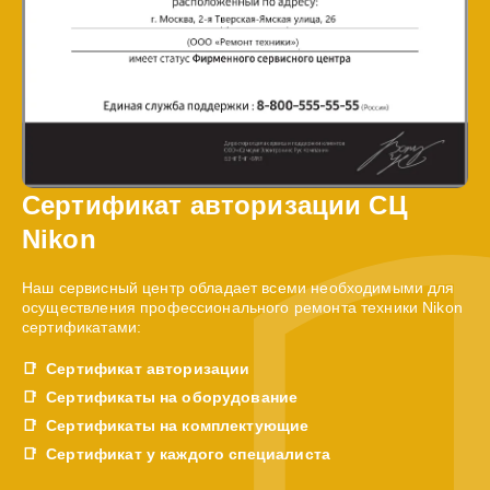
Сертификат авторизации СЦ
Nikon
Наш сервисный центр обладает всеми необходимыми для
осуществления профессионального ремонта техники Nikon
сертификатами:
Сертификат авторизации
Сертификаты на оборудование
Сертификаты на комплектующие
Сертификат у каждого специалиста