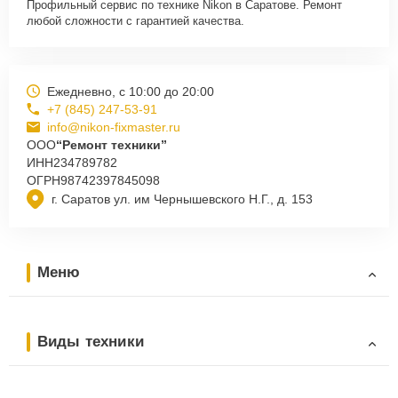
Профильный сервис по технике Nikon в Саратове. Ремонт
любой сложности с гарантией качества.
Ежедневно, с 10:00 до 20:00
+7 (845) 247-53-91
info@nikon-fixmaster.ru
ООО
“Ремонт техники”
ИНН
234789782
ОГРН
98742397845098
г. Саратов ул. им Чернышевского Н.Г., д. 153
Меню
Виды техники