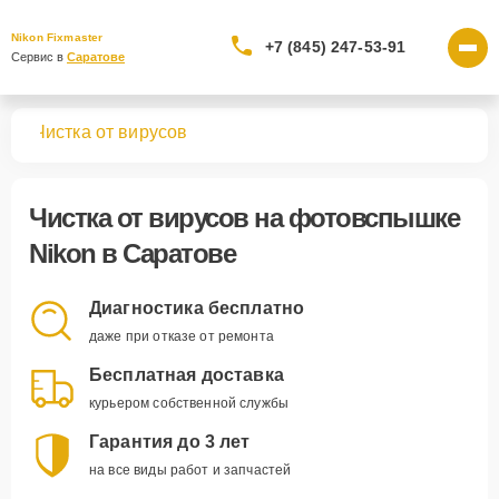
Nikon Fixmaster
+7 (845) 247-53-91
Сервис в 
Саратове
шек
Чистка от вирусов
Чистка от вирусов
на фотовспышке
Nikon в Саратове
Диагностика бесплатно
даже при отказе от ремонта
Бесплатная доставка
курьером собственной службы
Гарантия до 3 лет
на все виды работ и запчастей