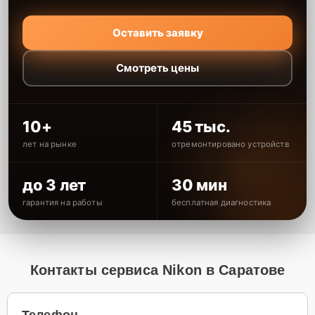
Оставить заявку
Смотреть цены
10+
45 тыс.
лет на рынке
отремонтировано устройств
до 3 лет
30 мин
гарантия на работы
бесплатная диагностика
Контакты сервиса Nikon в Саратове
Телефон