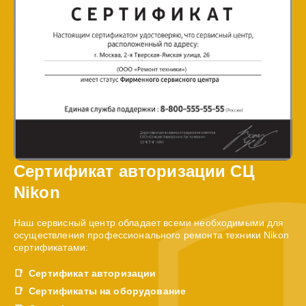
Сертификат авторизации СЦ
Nikon
Наш сервисный центр обладает всеми необходимыми для
осуществления профессионального ремонта техники Nikon
сертификатами:
Сертификат авторизации
Сертификаты на оборудование