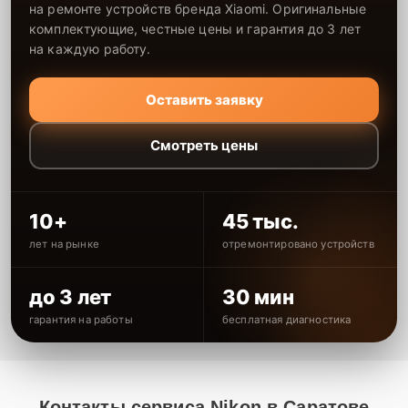
на ремонте устройств бренда Xiaomi. Оригинальные
комплектующие, честные цены и гарантия до 3 лет
на каждую работу.
Оставить заявку
Смотреть цены
10+
45 тыс.
лет на рынке
отремонтировано устройств
до 3 лет
30 мин
гарантия на работы
бесплатная диагностика
Контакты сервиса Nikon в Саратове