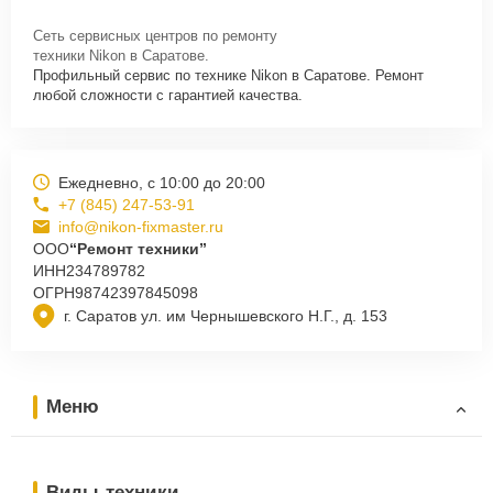
Сеть сервисных центров по ремонту
техники Nikon в Саратове.
Профильный сервис по технике Nikon в Саратове. Ремонт
любой сложности с гарантией качества.
Ежедневно, с 10:00 до 20:00
+7 (845) 247-53-91
info@nikon-fixmaster.ru
ООО
“Ремонт техники”
ИНН
234789782
ОГРН
98742397845098
г. Саратов ул. им Чернышевского Н.Г., д. 153
Меню
Виды техники