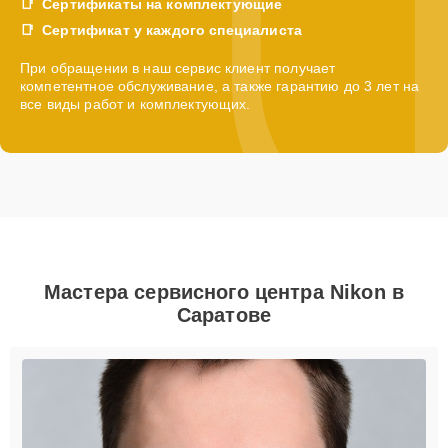
Сертификаты на комплектующие
Сертификат у каждого специалиста
При обращении в наш сервис клиент получает
компетентное обслуживание, а также гарантию до 3 лет на
все виды работ и комплектующих.
Мастера сервисного центра Nikon в
Саратове