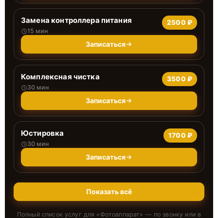
Замена контроллера питания
2500 ₽
15 мин
Записаться
Комплексная чистка
3500 ₽
30 мин
Записаться
Юстировка
1700 ₽
30 мин
Записаться
Показать всё
Полный список услуг для «
Фотоаппарат
» — по звонку или в