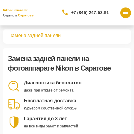
Nikon Fixmaster
+7 (845) 247-53-91
Сервис в 
Саратове
тов
Замена задней панели
Замена задней панели
на
фотоаппарате Nikon в Саратове
Диагностика бесплатно
даже при отказе от ремонта
Бесплатная доставка
курьером собственной службы
Гарантия до 3 лет
на все виды работ и запчастей