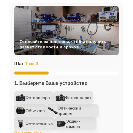
Отвечайте на вопросы, чтобы получить
расчет стоимости и сроков
Шаг
1 из 3
1. Выберите Ваше устройство
Фотоаппарат
Фотоаппарат
Оптический
Объектив
прицел
Экшен-
Фотовспышка
камера
Показать еще