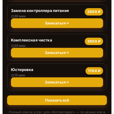
Замена контроллера питания
2500 ₽
30 мин
Записаться
Комплексная чистка
3500 ₽
20 мин
Записаться
Юстировка
1700 ₽
15 мин
Записаться
Показать всё
Полный список услуг для «
Фотоаппарат
» — по звонку или в