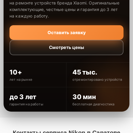
на ремонте устройств бренда Xiaomi. Оригинальные
комплектующие, честные цены и гарантия до 3 лет
на каждую работу.
Оставить заявку
Смотреть цены
10+
45 тыс.
лет на рынке
отремонтировано устройств
до 3 лет
30 мин
гарантия на работы
бесплатная диагностика
Контакты сервиса Nikon в Саратове