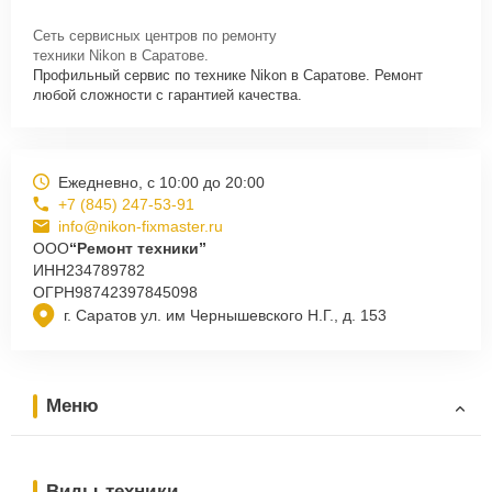
Сеть сервисных центров по ремонту
техники Nikon в Саратове.
Профильный сервис по технике Nikon в Саратове. Ремонт
любой сложности с гарантией качества.
Ежедневно, с 10:00 до 20:00
+7 (845) 247-53-91
info@nikon-fixmaster.ru
ООО
“Ремонт техники”
ИНН
234789782
ОГРН
98742397845098
г. Саратов ул. им Чернышевского Н.Г., д. 153
Меню
Виды техники