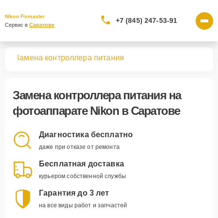
Nikon Fixmaster
+7 (845) 247-53-91
Сервис в 
Саратове
тов
Замена контроллера питания
Замена контроллера питания
на
фотоаппарате Nikon в Саратове
Диагностика бесплатно
даже при отказе от ремонта
Бесплатная доставка
курьером собственной службы
Гарантия до 3 лет
на все виды работ и запчастей