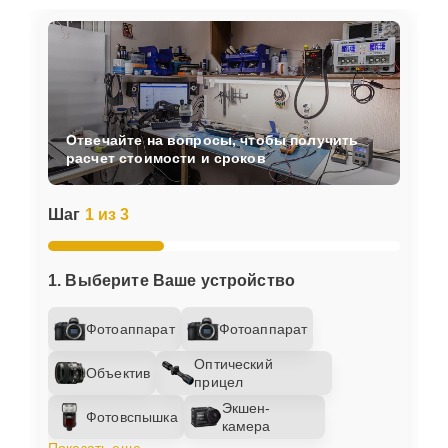
Отвечайте на вопросы, чтобы получить
расчет стоимости и сроков
Шаг
1 из 3
1. Выберите Ваше устройство
Фотоаппарат
Фотоаппарат
Оптический
Объектив
прицел
Экшен-
Фотовспышка
камера
Показать еще