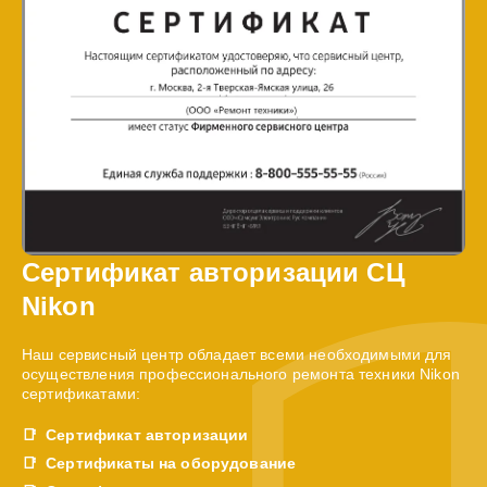
Сертификат авторизации СЦ
Nikon
Наш сервисный центр обладает всеми необходимыми для
осуществления профессионального ремонта техники Nikon
сертификатами:
Сертификат авторизации
Сертификаты на оборудование