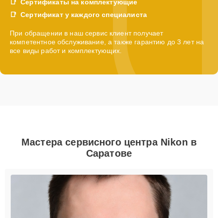
Сертификаты на комплектующие
Сертификат у каждого специалиста
При обращении в наш сервис клиент получает
компетентное обслуживание, а также гарантию до 3 лет на
все виды работ и комплектующих.
Мастера сервисного центра Nikon в
Саратове