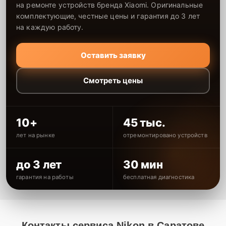
на ремонте устройств бренда Xiaomi. Оригинальные
комплектующие, честные цены и гарантия до 3 лет
на каждую работу.
Оставить заявку
Смотреть цены
10+
45 тыс.
лет на рынке
отремонтировано устройств
до 3 лет
30 мин
гарантия на работы
бесплатная диагностика
Контакты сервиса Nikon в Саратове