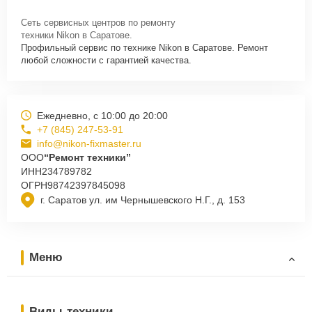
Сеть сервисных центров по ремонту
техники Nikon в Саратове.
Профильный сервис по технике Nikon в Саратове. Ремонт
любой сложности с гарантией качества.
Ежедневно, с 10:00 до 20:00
+7 (845) 247-53-91
info@nikon-fixmaster.ru
ООО
“Ремонт техники”
ИНН
234789782
ОГРН
98742397845098
г. Саратов ул. им Чернышевского Н.Г., д. 153
Меню
Виды техники