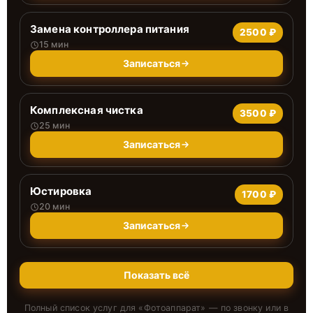
Замена контроллера питания
2500 ₽
15 мин
Записаться
Комплексная чистка
3500 ₽
25 мин
Записаться
Юстировка
1700 ₽
20 мин
Записаться
Показать всё
Полный список услуг для «
Фотоаппарат
» — по звонку или в