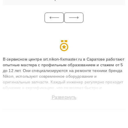
В сервисном центре srt.nikon-fixmaster.ru в Саратове работают
опытные мастера с профильным образованием и стажем от 5
до 12 лет. Они специализируются на ремонте техники бренда
Nikon, используют современное оборудование и
оригинальные запчасти. Каждый инженер регулярно проходит
обучение и сертификацию, что позволяет быстро и
точноdiagnostikировать поломки и восстанавливать технику с
Развернуть
сохранением гарантии до 3 лет. Наши мастера решают
сложные случаи: от замены матриц и материнских плат до
ремонта после залития и восстановления данных. Благодаря
высокой квалификации и ответственному подходу клиенты
получают быстрый, качественный ремонт и понятные
объяснения по результатам диагностики.