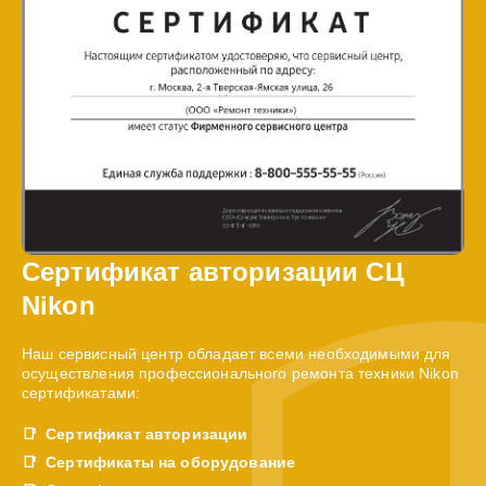
Сертификат авторизации СЦ
Nikon
Наш сервисный центр обладает всеми необходимыми для
осуществления профессионального ремонта техники Nikon
сертификатами:
Сертификат авторизации
Сертификаты на оборудование