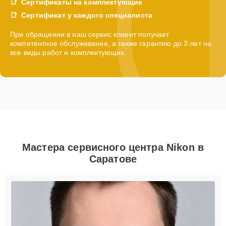
Сертификаты на комплектующие
Сертификат у каждого специалиста
При обращении в наш сервис клиент получает
компетентное обслуживание, а также гарантию до 3 лет на
все виды работ и комплектующих.
Мастера сервисного центра Nikon в
Саратове