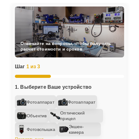
Отвечайте на вопросы, чтобы получить
расчет стоимости и сроков
Шаг
1 из 3
1. Выберите Ваше устройство
Фотоаппарат
Фотоаппарат
Оптический
Объектив
прицел
Экшен-
Фотовспышка
камера
Показать еще