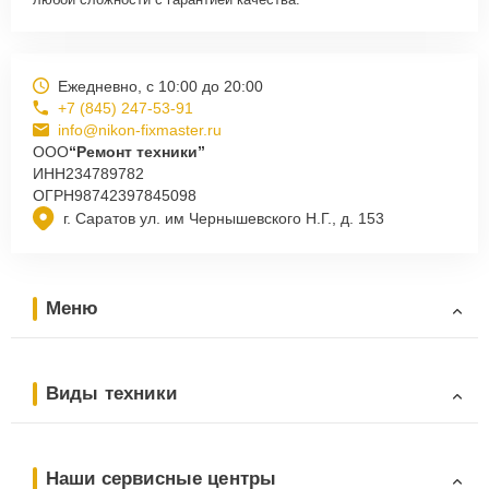
Ежедневно, с 10:00 до 20:00
+7 (845) 247-53-91
info@nikon-fixmaster.ru
ООО
“Ремонт техники”
ИНН
234789782
ОГРН
98742397845098
г. Саратов ул. им Чернышевского Н.Г., д. 153
Меню
Виды техники
Наши сервисные центры