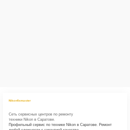
Nikonfixmaster
Сеть сервисных центров по ремонту
техники Nikon в Саратове.
Профильный сервис по технике Nikon в Саратове. Ремонт
любой сложности с гарантией качества.