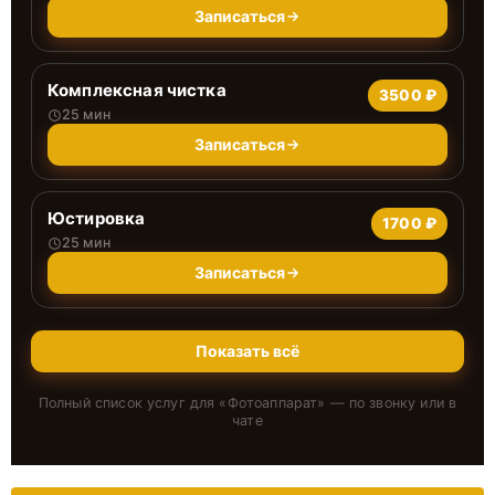
Записаться
Комплексная чистка
3500 ₽
25 мин
Записаться
Юстировка
1700 ₽
25 мин
Записаться
Показать всё
Полный список услуг для «
Фотоаппарат
» — по звонку или в
чате