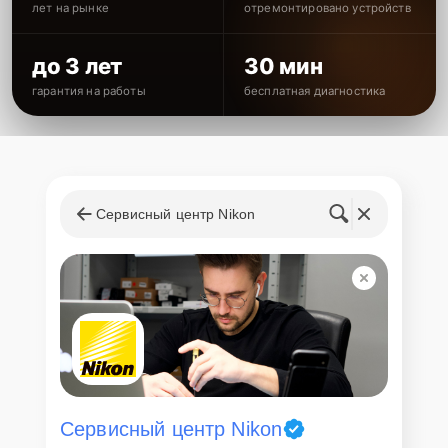
лет на рынке
отремонтировано устройств
до 3 лет
30 мин
гарантия на работы
бесплатная диагностика
Сервисный центр Nikon
Сервисный центр Nikon