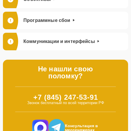
Программные сбои
Коммуникации и интерфейсы
Не нашли свою
поломку?
+7 (845) 247-53-91
Звонок бесплатный по всей территории РФ
Консультация в
мессенджерах