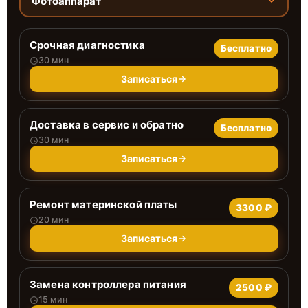
Фотоаппарат
Срочная диагностика
Бесплатно
30 мин
Записаться
Доставка в сервис и обратно
Бесплатно
30 мин
Записаться
Ремонт материнской платы
3300 ₽
20 мин
Записаться
Замена контроллера питания
2500 ₽
15 мин