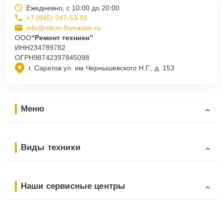
Ежедневно, с 10:00 до 20:00
+7 (845) 247-53-91
info@nikon-fixmaster.ru
ООО
“Ремонт техники”
ИНН
234789782
ОГРН
98742397845098
г. Саратов ул. им Чернышевского Н.Г., д. 153
Меню
Виды техники
Наши сервисные центры