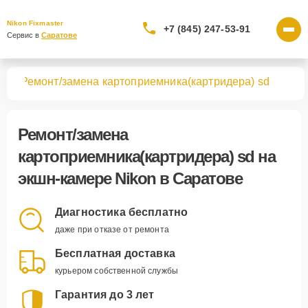
Nikon Fixmaster
+7 (845) 247-53-91
Сервис в 
Саратове
мер
Ремонт/замена картоприемника(картридера) sd
Ремонт/замена
картоприемника(картридера) sd
на
экшн-камере Nikon в Саратове
Диагностика бесплатно
даже при отказе от ремонта
Бесплатная доставка
курьером собственной службы
Гарантия до 3 лет