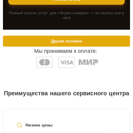
Полный список услуг для «
Экшен-камера
» — по звонку или в
чате
Другая поломка
Мы принимаем к оплате:
Преимущества нашего сервисного центра
Низкие цены