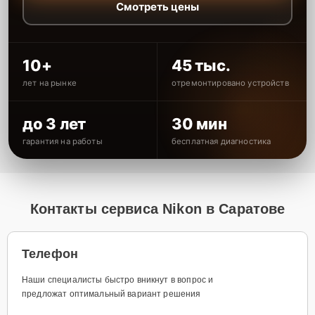
Смотреть цены
10+
45 тыс.
лет на рынке
отремонтировано устройств
до 3 лет
30 мин
гарантия на работы
бесплатная диагностика
Контакты сервиса Nikon в Саратове
Телефон
Наши специалисты быстро вникнут в вопрос и
предложат оптимальный вариант решения