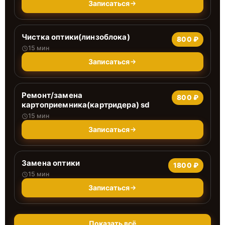
Записаться
Чистка оптики(линзоблока)
800 ₽
15 мин
Записаться
Ремонт/замена
800 ₽
картоприемника(картридера) sd
15 мин
Записаться
Замена оптики
1800 ₽
15 мин
Записаться
Показать всё