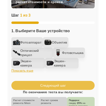
расчет стоимости и сроков
Шаг
1 из 3
1. Выберите Ваше устройство
Фотоаппарат
Объектив
Оптический
Фотовспышка
прицел
Экшен-
Экшен-
камера
камера
Показать еще
Следующий шаг
По окончанию теста вы получаете:
Расчет стоимости
Расчет сроков
Подарок:
ремонта Nikon
ремонта
скидку
25%
на
ремонт техники