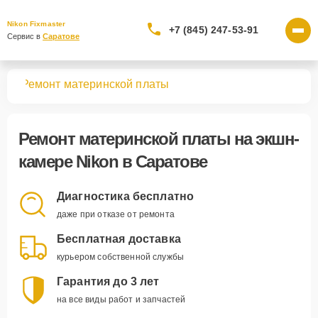
Nikon Fixmaster
+7 (845) 247-53-91
Сервис в 
Саратове
мер
Ремонт материнской платы
Ремонт материнской платы
на экшн-
камере Nikon в Саратове
Диагностика бесплатно
даже при отказе от ремонта
Бесплатная доставка
курьером собственной службы
Гарантия до 3 лет
на все виды работ и запчастей