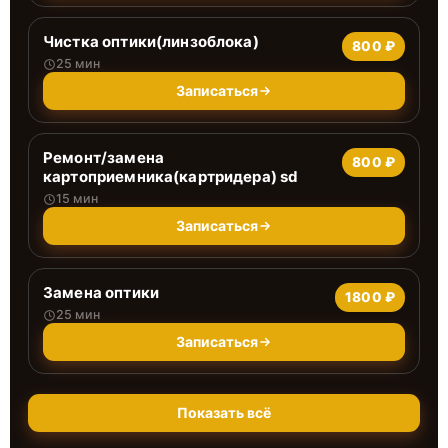
Чистка оптики(линзоблока)
800 ₽
25 мин
Записаться
Ремонт/замена
800 ₽
картоприемника(картридера) sd
15 мин
Записаться
Замена оптики
1800 ₽
25 мин
Записаться
Показать всё