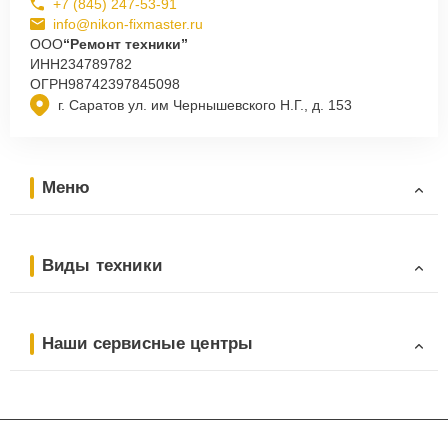
+7 (845) 247-53-91
info@nikon-fixmaster.ru
ООО
“Ремонт техники”
ИНН
234789782
ОГРН
98742397845098
г. Саратов ул. им Чернышевского Н.Г., д. 153
Меню
Виды техники
Наши сервисные центры