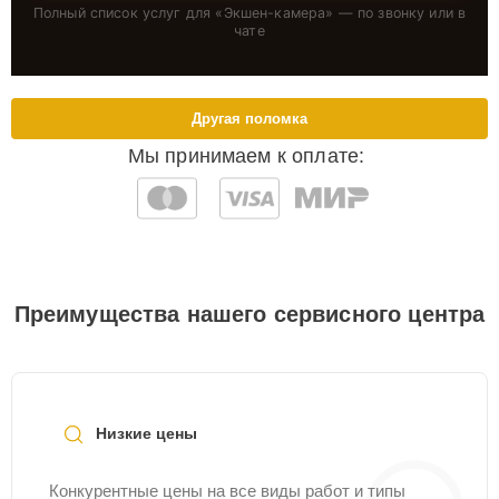
Полный список услуг для «
Экшен-камера
» — по звонку или в
чате
Другая поломка
Мы принимаем к оплате:
Преимущества нашего сервисного центра
Низкие цены
Конкурентные цены на все виды работ и типы