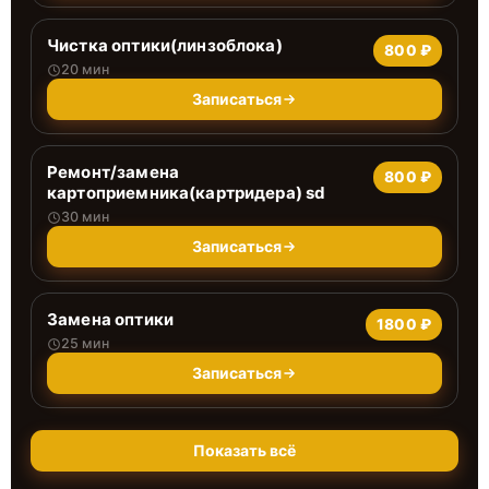
Чистка оптики(линзоблока)
800 ₽
20 мин
Записаться
Ремонт/замена
800 ₽
картоприемника(картридера) sd
30 мин
Записаться
Замена оптики
1800 ₽
25 мин
Записаться
Показать всё