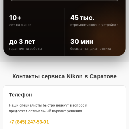
10+
45 тыс.
лет на рынке
отремонтировано устройств
до 3 лет
30 мин
гарантия на работы
бесплатная диагностика
Контакты сервиса Nikon в Саратове
Телефон
Наши специалисты быстро вникнут в вопрос и
предложат оптимальный вариант решения
+7 (845) 247-53-91