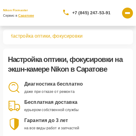
Nikon Fixmaster
+7 (845) 247-53-91
Сервис в 
Саратове
мер
Настройка оптики, фокусировки
Настройка оптики, фокусировки
на
экшн-камере Nikon в Саратове
Диагностика бесплатно
даже при отказе от ремонта
Бесплатная доставка
курьером собственной службы
Гарантия до 3 лет
на все виды работ и запчастей