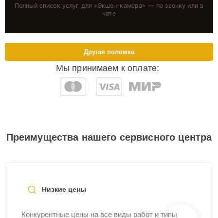
Полный список услуг для «
Экшен-камера
» — по звонку или в
чате
Другая поломка
Мы принимаем к оплате:
Преимущества нашего сервисного центра
Низкие цены
Конкурентные цены на все виды работ и типы