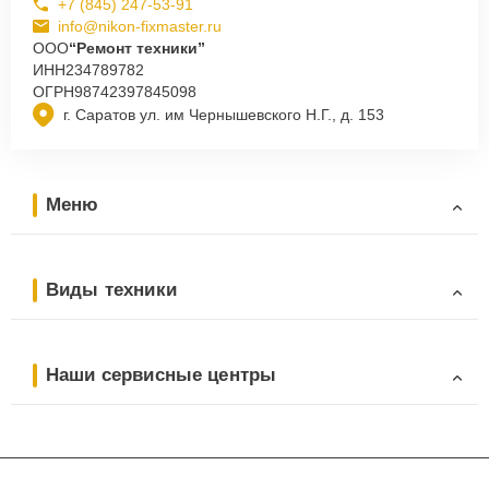
+7 (845) 247-53-91
info@nikon-fixmaster.ru
ООО
“Ремонт техники”
ИНН
234789782
ОГРН
98742397845098
г. Саратов ул. им Чернышевского Н.Г., д. 153
Меню
Виды техники
Наши сервисные центры