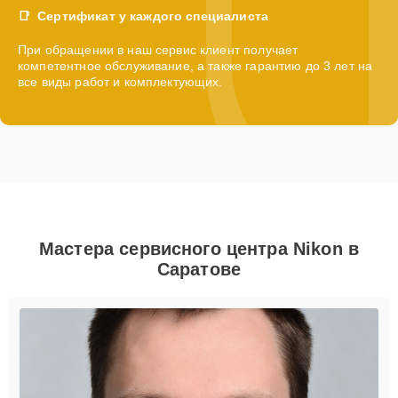
Сертификат у каждого специалиста
При обращении в наш сервис клиент получает
компетентное обслуживание, а также гарантию до 3 лет на
все виды работ и комплектующих.
Мастера сервисного центра Nikon в
Саратове