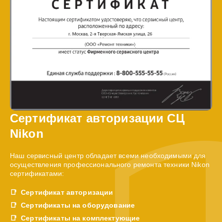
Сертификат авторизации СЦ
Nikon
Наш сервисный центр обладает всеми необходимыми для
осуществления профессионального ремонта техники Nikon
сертификатами:
Сертификат авторизации
Сертификаты на оборудование
Сертификаты на комплектующие