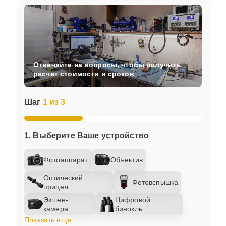
Отвечайте на вопросы, чтобы получить
расчет стоимости и сроков
Шаг
1 из 3
1. Выберите Ваше устройство
Фотоаппарат
Объектив
Оптический
Фотовспышка
прицел
Экшен-
Цифровой
камера
бинокль
Показать еще