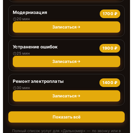
Модернизация
1700 ₽
20 мин
Записаться
Устранение ошибок
1900 ₽
25 мин
Записаться
Ремонт электроплаты
1400 ₽
30 мин
Записаться
Показать всё
Полный список услуг для «
Дальномер
» — по звонку или в