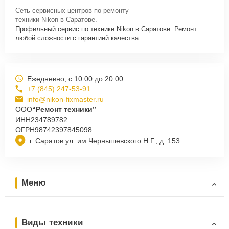
Сеть сервисных центров по ремонту
техники Nikon в Саратове.
Профильный сервис по технике Nikon в Саратове. Ремонт
любой сложности с гарантией качества.
Ежедневно, с 10:00 до 20:00
+7 (845) 247-53-91
info@nikon-fixmaster.ru
ООО
“Ремонт техники”
ИНН
234789782
ОГРН
98742397845098
г. Саратов ул. им Чернышевского Н.Г., д. 153
Меню
Виды техники