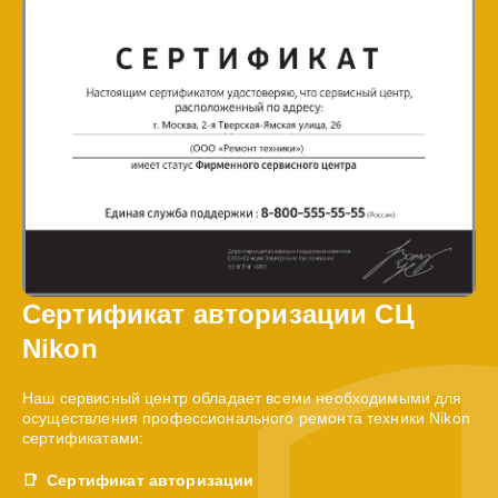
Сертификат авторизации СЦ
Nikon
Наш сервисный центр обладает всеми необходимыми для
осуществления профессионального ремонта техники Nikon
сертификатами:
Сертификат авторизации