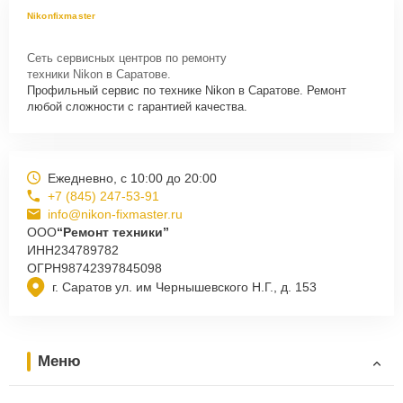
Nikonfixmaster
Сеть сервисных центров по ремонту
техники Nikon в Саратове.
Профильный сервис по технике Nikon в Саратове. Ремонт
любой сложности с гарантией качества.
Ежедневно, с 10:00 до 20:00
+7 (845) 247-53-91
info@nikon-fixmaster.ru
ООО
“Ремонт техники”
ИНН
234789782
ОГРН
98742397845098
г. Саратов ул. им Чернышевского Н.Г., д. 153
Меню