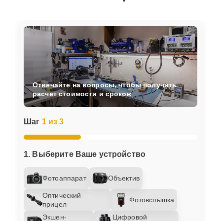
Отвечайте на вопросы, чтобы получить
расчет стоимости и сроков
Шаг
1 из 3
1. Выберите Ваше устройство
Фотоаппарат
Объектив
Оптический
Фотовспышка
прицел
Экшен-
Цифровой