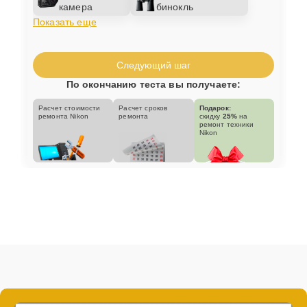
камера
бинокль
Показать еще
Следующий шаг
По окончанию теста вы получаете:
Расчет стоимости
Расчет сроков
Подарок:
ремонта Nikon
ремонта
скидку
25%
на
ремонт техники
Nikon