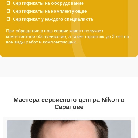
Сертификаты на оборудование
Сертификаты на комплектующие
Сертификат у каждого специалиста
При обращении в наш сервис клиент получает
компетентное обслуживание, а также гарантию до 3 лет на
все виды работ и комплектующих.
Мастера сервисного центра Nikon в
Саратове