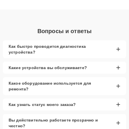
получают быстрый, качественный ремонт и понятные
объяснения по результатам диагностики.
Вопросы и ответы
Как быстро проводится диагностика
+
устройства?
+
Какие устройства вы обслуживаете?
Какое оборудование используется для
+
ремонта?
+
Как узнать статус моего заказа?
Вы действительно работаете прозрачно и
+
честно?