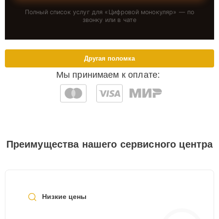
Полный список услуг для «
Цифровой монокуляр
» — по
звонку или в чате
Другая поломка
Мы принимаем к оплате:
Преимущества нашего сервисного центра
Низкие цены