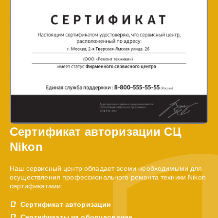
Сертификат авторизации СЦ
Nikon
Наш сервисный центр обладает всеми необходимыми для
осуществления профессионального ремонта техники Nikon
сертификатами:
Сертификат авторизации
Сертификаты на оборудование