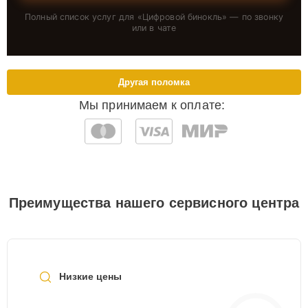
Полный список услуг для «
Цифровой бинокль
» — по звонку
или в чате
Другая поломка
Мы принимаем к оплате:
Преимущества нашего сервисного центра
Низкие цены