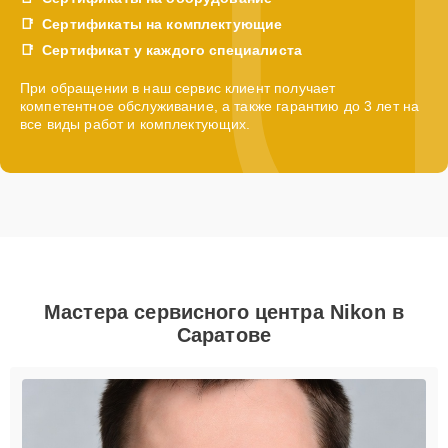
Сертификаты на комплектующие
Сертификат у каждого специалиста
При обращении в наш сервис клиент получает
компетентное обслуживание, а также гарантию до 3 лет на
все виды работ и комплектующих.
Мастера сервисного центра Nikon в
Саратове