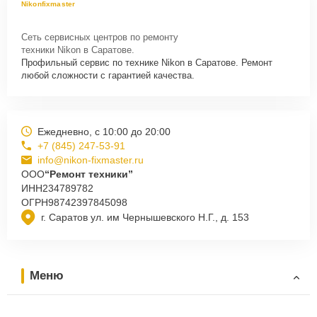
Nikonfixmaster
Сеть сервисных центров по ремонту
техники Nikon в Саратове.
Профильный сервис по технике Nikon в Саратове. Ремонт
любой сложности с гарантией качества.
Ежедневно, с 10:00 до 20:00
+7 (845) 247-53-91
info@nikon-fixmaster.ru
ООО
“Ремонт техники”
ИНН
234789782
ОГРН
98742397845098
г. Саратов ул. им Чернышевского Н.Г., д. 153
Меню