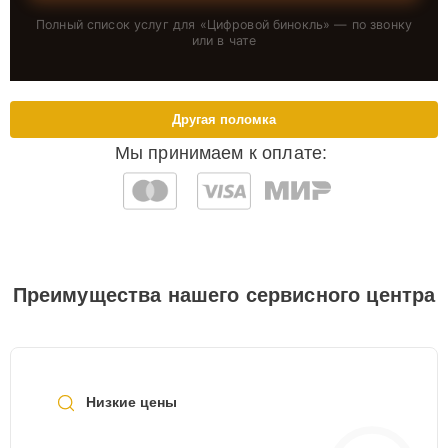
Полный список услуг для «
Цифровой бинокль
» — по звонку
или в чате
Другая поломка
Мы принимаем к оплате:
Преимущества нашего сервисного центра
Низкие цены