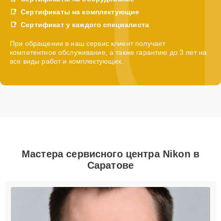
Сертификаты на комплектующие
Сертификат у каждого специалиста
При обращении в наш сервис клиент получает
компетентное обслуживание, а также гарантию до 3 лет на
все виды работ и комплектующих.
Мастера сервисного центра Nikon в
Саратове