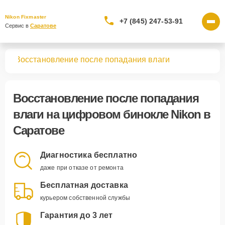
Nikon Fixmaster
+7 (845) 247-53-91
Сервис в 
Саратове
лей
Восстановление после попадания влаги
Восстановление после попадания
влаги
на цифровом бинокле Nikon в
Саратове
Диагностика бесплатно
даже при отказе от ремонта
Бесплатная доставка
курьером собственной службы
Гарантия до 3 лет