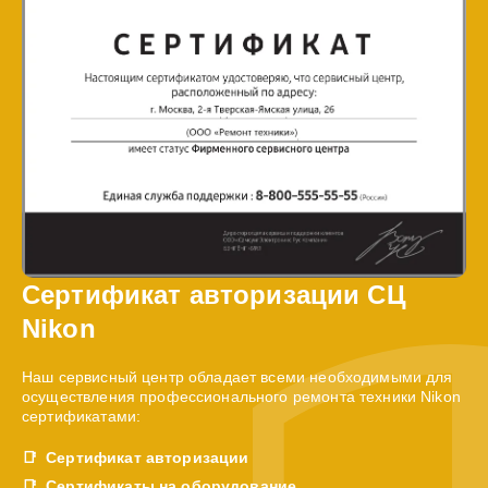
Сертификат авторизации СЦ
Nikon
Наш сервисный центр обладает всеми необходимыми для
осуществления профессионального ремонта техники Nikon
сертификатами:
Сертификат авторизации
Сертификаты на оборудование