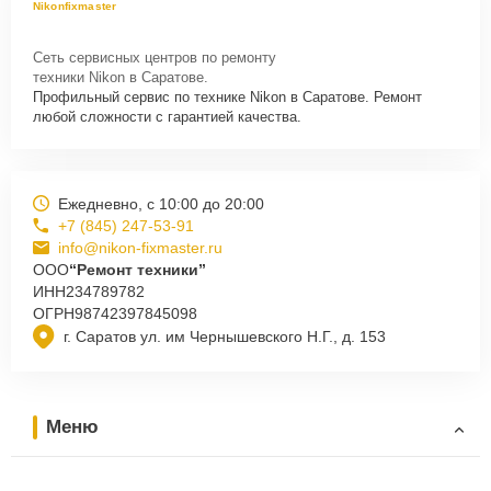
Nikonfixmaster
Сеть сервисных центров по ремонту
техники Nikon в Саратове.
Профильный сервис по технике Nikon в Саратове. Ремонт
любой сложности с гарантией качества.
Ежедневно, с 10:00 до 20:00
+7 (845) 247-53-91
info@nikon-fixmaster.ru
ООО
“Ремонт техники”
ИНН
234789782
ОГРН
98742397845098
г. Саратов ул. им Чернышевского Н.Г., д. 153
Меню