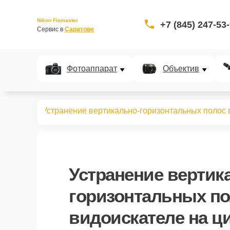
Nikon Fixmaster
+7 (845) 247-53
Сервис в 
Саратове
Фотоаппарат
Объектив
 биноклей
Устранение вертикально-горизонтальных полос 
Устранение вертик
горизонтальных по
видоискателе
на ц