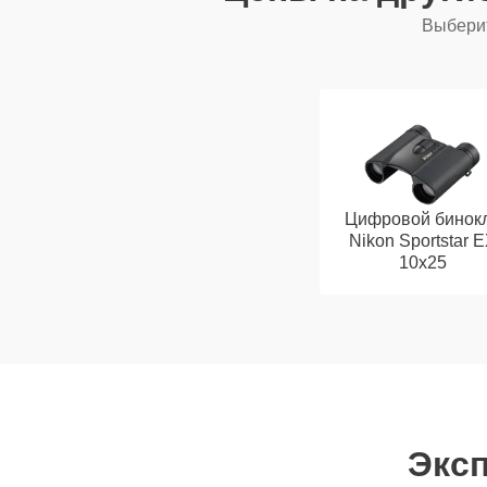
Выберит
Цифровой бинок
Nikon Sportstar 
10x25
Эксп