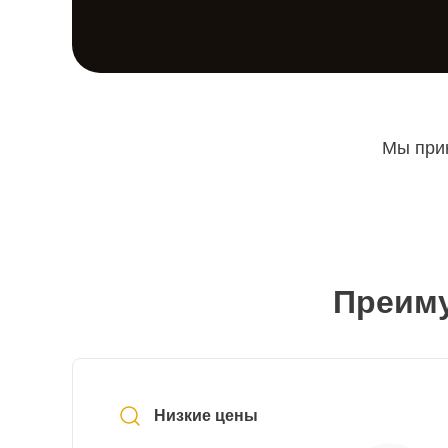
Мы прин
Преиму
Низкие цены