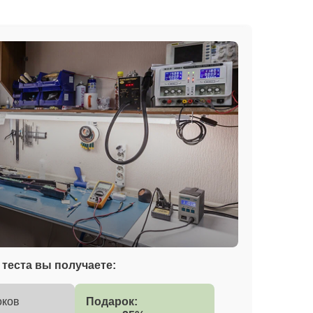
теста вы получаете:
оков
Подарок: