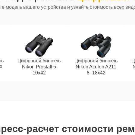
е модель вашего устройства и узнайте стоимость всех вид
ль
Цифровой бинокль
Цифровой бинокль
Ц
EX
Nikon Prostaff 5
Nikon Aculon A211
N
10x42
8–18x42
ресс-расчет стоимости ре