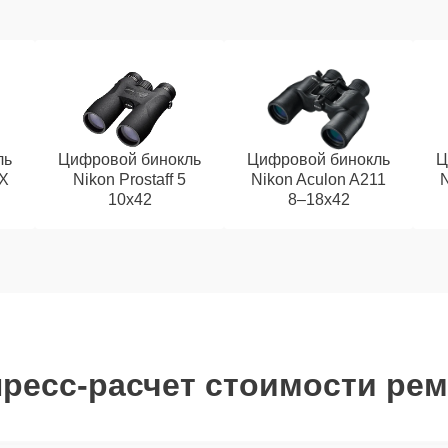
ль
Цифровой бинокль
Цифровой бинокль
Ц
EX
Nikon Prostaff 5
Nikon Aculon A211
N
10x42
8–18x42
ресс-расчет стоимости ре