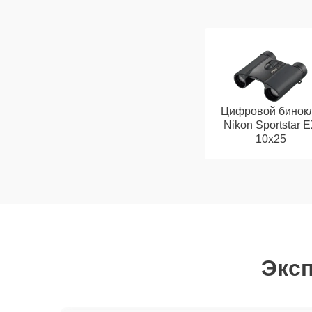
Цифровой бинок
Nikon Sportstar 
10x25
Эксп