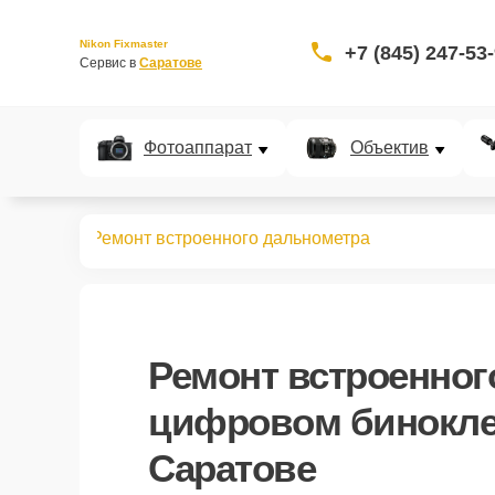
Nikon Fixmaster
+7 (845) 247-53
Сервис в 
Саратове
Фотоаппарат
Объектив
 биноклей
Ремонт встроенного дальнометра
Ремонт встроенног
цифровом бинокле 
Саратове