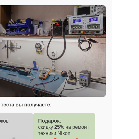
теста вы получаете:
оков
Подарок:
скидку
25%
на ремонт
техники Nikon