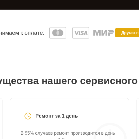
имаем к оплате:
Другая 
щества нашего сервисного
Ремонт за 1 день
В 95% случаев ремонт производится в день