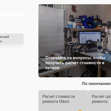
еский
л
Отвечайте на вопросы, чтобы
получить расчет стоимости и
сроков
По окончанию 
Расчет стоимости
Расчет ср
ремонта Nikon
ремонта