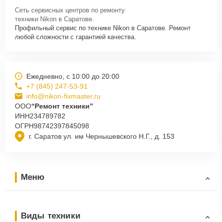
Сеть сервисных центров по ремонту
техники Nikon в Саратове.
Профильный сервис по технике Nikon в Саратове. Ремонт
любой сложности с гарантией качества.
Ежедневно, с 10:00 до 20:00
+7 (845) 247-53-91
info@nikon-fixmaster.ru
ООО
“Ремонт техники”
ИНН
234789782
ОГРН
98742397845098
г. Саратов ул. им Чернышевского Н.Г., д. 153
Меню
Виды техники