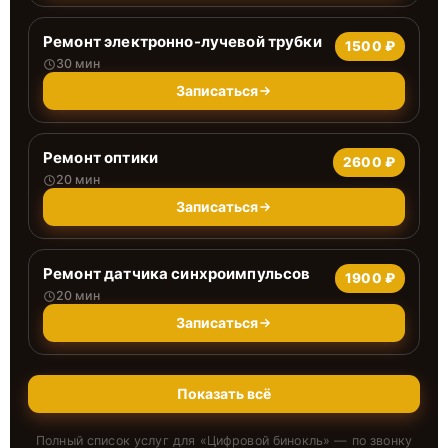
Ремонт электронно-лучевой трубки
1500 ₽
30 мин
Записаться
Ремонт оптики
2600 ₽
20 мин
Записаться
Ремонт датчика синхроимпульсов
1900 ₽
20 мин
Записаться
Показать всё
Полный список услуг для «
Цифровой бинокль
» — по звонку