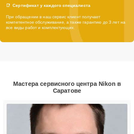
Сертификат у каждого специалиста
При обращении в наш сервис клиент получает
компетентное обслуживание, а также гарантию до 3 лет на
все виды работ и комплектующих.
Мастера сервисного центра Nikon в
Саратове