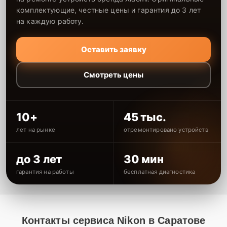
комплектующие, честные цены и гарантия до 3 лет
на каждую работу.
Оставить заявку
Смотреть цены
10+
45 тыс.
лет на рынке
отремонтировано устройств
до 3 лет
30 мин
гарантия на работы
бесплатная диагностика
Контакты сервиса Nikon в Саратове