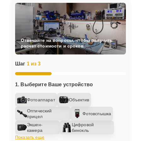
Отвечайте на вопросы, чтобы получить
расчет стоимости и сроков
Шаг
1 из 3
1. Выберите Ваше устройство
Фотоаппарат
Объектив
Оптический
Фотовспышка
прицел
Экшен-
Цифровой
камера
бинокль
Показать еще