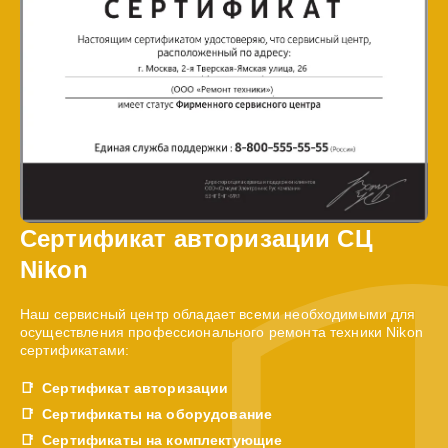
Сертификат авторизации СЦ
Nikon
Наш сервисный центр обладает всеми необходимыми для
осуществления профессионального ремонта техники Nikon
сертификатами:
Сертификат авторизации
Сертификаты на оборудование
Сертификаты на комплектующие