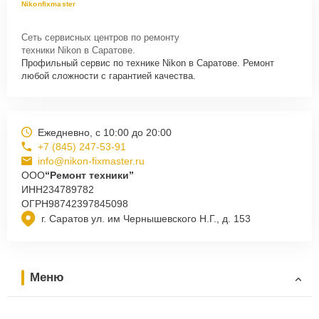
Nikonfixmaster
Сеть сервисных центров по ремонту
техники Nikon в Саратове.
Профильный сервис по технике Nikon в Саратове. Ремонт
любой сложности с гарантией качества.
Ежедневно, с 10:00 до 20:00
+7 (845) 247-53-91
info@nikon-fixmaster.ru
ООО
“Ремонт техники”
ИНН
234789782
ОГРН
98742397845098
г. Саратов ул. им Чернышевского Н.Г., д. 153
Меню