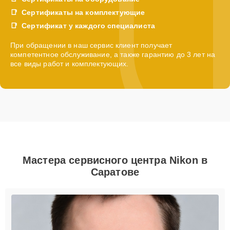
Сертификаты на комплектующие
Сертификат у каждого специалиста
При обращении в наш сервис клиент получает
компетентное обслуживание, а также гарантию до 3 лет на
все виды работ и комплектующих.
Мастера сервисного центра Nikon в
Саратове