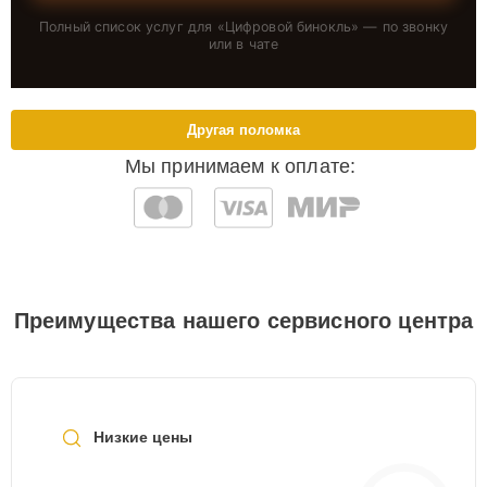
Полный список услуг для «
Цифровой бинокль
» — по звонку
или в чате
Другая поломка
Мы принимаем к оплате:
Преимущества нашего сервисного центра
Низкие цены