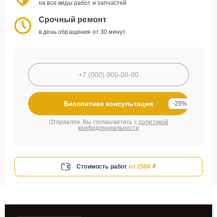
на все виды работ и запчастей
Срочный ремонт
в день обращения от 30 минут
Бесплатная консультация
-25%
Отправляя, Вы соглашаетесь с
политикой
конфиденциальности
Стоимость работ
от 1500 ₽