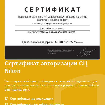
Сертификат авторизации СЦ
Nikon
Наш сервисный центр обладает всеми необходимыми для
осуществления профессионального ремонта техники Nikon
сертификатами:
Сертификат авторизации
Сертификаты на оборудование