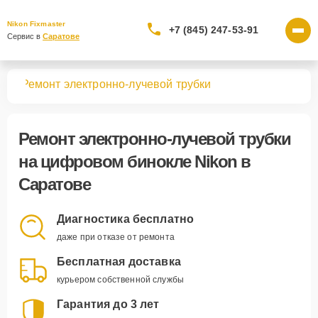
Nikon Fixmaster
+7 (845) 247-53-91
Сервис в 
Саратове
лей
Ремонт электронно-лучевой трубки
Ремонт электронно-лучевой трубки
на цифровом бинокле Nikon в
Саратове
Диагностика бесплатно
даже при отказе от ремонта
Бесплатная доставка
курьером собственной службы
Гарантия до 3 лет