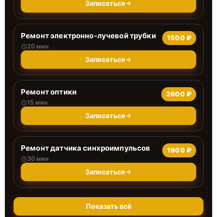
Записаться
Ремонт электронно-лучевой трубки
1500 ₽
20 мин
Записаться
Ремонт оптики
2600 ₽
15 мин
Записаться
Ремонт датчика синхроимпульсов
1900 ₽
30 мин
Записаться
Показать всё