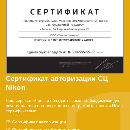
Сертификат авторизации СЦ
Nikon
Наш сервисный центр обладает всеми необходимыми для
осуществления профессионального ремонта техники Nikon
сертификатами:
Сертификат авторизации
Сертификаты на оборудование