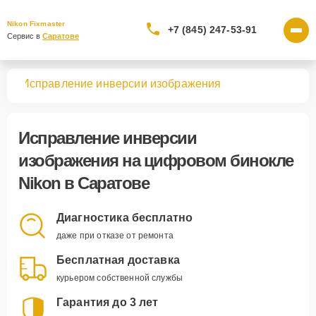
Nikon Fixmaster
+7 (845) 247-53-91
Сервис в 
Саратове
лей
Исправление инверсии изображения
Исправление инверсии
изображения
на цифровом бинокле
Nikon в Саратове
Диагностика бесплатно
даже при отказе от ремонта
Бесплатная доставка
курьером собственной службы
Гарантия до 3 лет