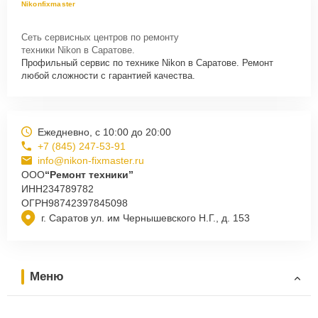
Nikonfixmaster
Сеть сервисных центров по ремонту
техники Nikon в Саратове.
Профильный сервис по технике Nikon в Саратове. Ремонт
любой сложности с гарантией качества.
Ежедневно, с 10:00 до 20:00
+7 (845) 247-53-91
info@nikon-fixmaster.ru
ООО
“Ремонт техники”
ИНН
234789782
ОГРН
98742397845098
г. Саратов ул. им Чернышевского Н.Г., д. 153
Меню