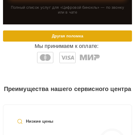
Полный список услуг для «
Цифровой бинокль
» — по звонку
или в чате
Другая поломка
Мы принимаем к оплате:
Преимущества нашего сервисного центра
Низкие цены