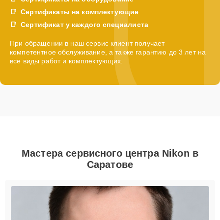
Сертификаты на комплектующие
Сертификат у каждого специалиста
При обращении в наш сервис клиент получает
компетентное обслуживание, а также гарантию до 3 лет на
все виды работ и комплектующих.
Мастера сервисного центра Nikon в
Саратове