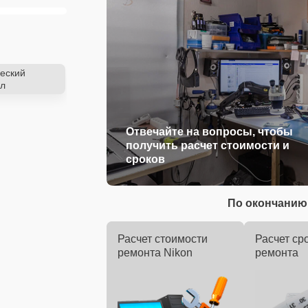
еский
л
Отвечайте на вопросы, чтобы
получить расчет стоимости и
сроков
По окончанию 
Расчет стоимости
Расчет ср
ремонта Nikon
ремонта