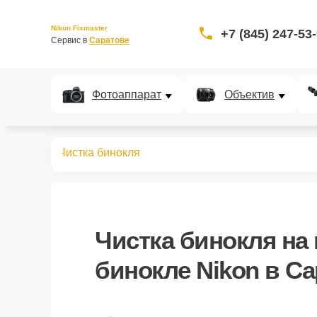
Nikon Fixmaster
+7 (845) 247-53
Сервис в 
Саратове
Фотоаппарат
Объектив
 биноклей
Чистка бинокля
Чистка бинокля
на
бинокле Nikon в С