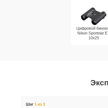
Цифровой бинок
Nikon Sportstar 
10x25
Эксп
Шаг
1 из 3