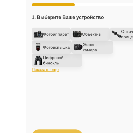
1. Выберите Ваше устройство
Оптич
Фотоаппарат
Объектив
прице
Экшен-
Фотовспышка
камера
Цифровой
бинокль
Показать еще