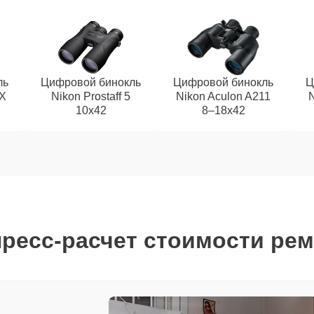
ль
Цифровой бинокль
Цифровой бинокль
Ц
EX
Nikon Prostaff 5
Nikon Aculon A211
N
10x42
8–18x42
ресс-расчет стоимости ре