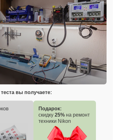
теста вы получаете:
оков
Подарок:
скидку
25%
на ремонт
техники Nikon